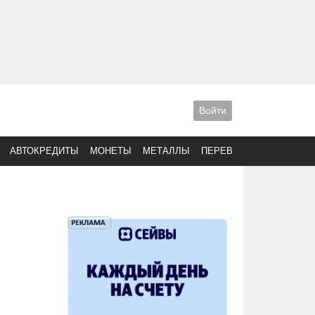
Войти
АВТОКРЕДИТЫ
МОНЕТЫ
МЕТАЛЛЫ
ПЕРЕВОДЫ