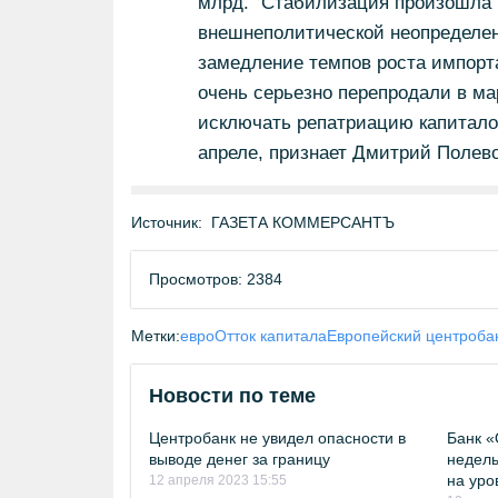
млрд. "Стабилизация произошла н
внешнеполитической неопределен
замедление темпов роста импорта
очень серьезно перепродали в мар
исключать репатриацию капиталов
апреле, признает Дмитрий Полево
Источник:
ГАЗЕТА КОММЕРСАНТЪ
Просмотров: 2384
Метки:
евро
Отток капитала
Европейский центроба
Новости по теме
Центробанк не увидел опасности в
Банк «
выводе денег за границу
недель
на уро
12 апреля 2023 15:55