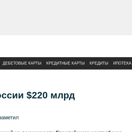
ДЕБЕТОВЫЕ КАРТЫ
КРЕДИТНЫЕ КАРТЫ
КРЕДИТЫ
ИПОТЕКА
оссии $220 млрд
заметил