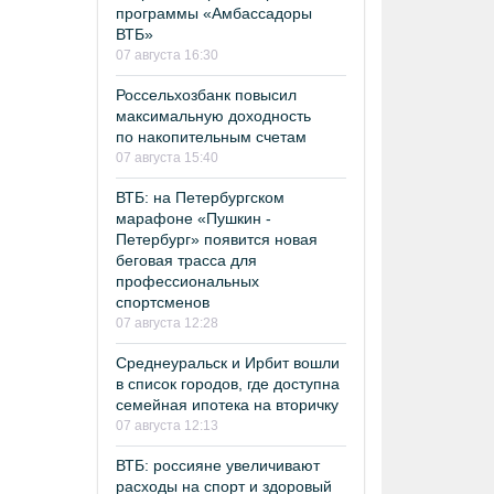
программы «Амбассадоры
ВТБ»
07 августа 16:30
Россельхозбанк повысил
максимальную доходность
по накопительным счетам
07 августа 15:40
ВТБ: на Петербургском
марафоне «Пушкин -
Петербург» появится новая
беговая трасса для
профессиональных
спортсменов
07 августа 12:28
Среднеуральск и Ирбит вошли
в список городов, где доступна
семейная ипотека на вторичку
07 августа 12:13
ВТБ: россияне увеличивают
расходы на спорт и здоровый