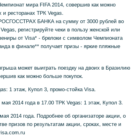
Чемпионат мира FIFA 2014, совершив как можно
х и ресторанах ТРК Vegas.
 РОСГОССТРАХ БАНКА на сумму от 3000 рублей во
 Vegas, регистрируйте чеки в пользу женской или
ениры от Visa* - брелоки с символом Чемпионата
нда в финале** получает призы - яркие пляжные
ыгрыша может выиграть поездку на двоих в Бразилию
вершив как можно больше покупок.
s: 1 этаж, Купол 3, промо-стойка Visa.
мая 2014 года в 17.00 ТРК Vegas: 1 этаж, Купол 3.
 мая 2014 года. Подробнее об организаторе акции, о
ве призов по результатам акции, сроках, месте и
isa.com.ru