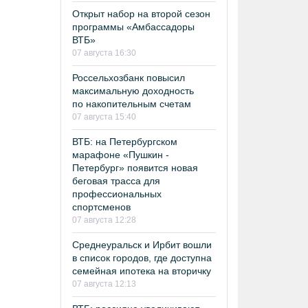
Открыт набор на второй сезон
программы «Амбассадоры
ВТБ»
07 августа 16:30
Россельхозбанк повысил
максимальную доходность
по накопительным счетам
07 августа 15:40
ВТБ: на Петербургском
марафоне «Пушкин -
Петербург» появится новая
беговая трасса для
профессиональных
спортсменов
07 августа 12:28
Среднеуральск и Ирбит вошли
в список городов, где доступна
семейная ипотека на вторичку
07 августа 12:13