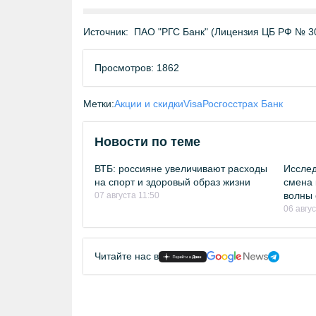
Источник:
ПАО "РГС Банк" (Лицензия ЦБ РФ № 3
Просмотров: 1862
Метки:
Акции и скидки
Visa
Росгосстрах Банк
Новости по теме
ВТБ: россияне увеличивают расходы
Исслед
на спорт и здоровый образ жизни
смена 
волны 
07 августа 11:50
06 авгу
Читайте нас в