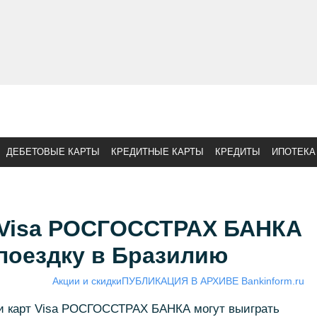
ДЕБЕТОВЫЕ КАРТЫ
КРЕДИТНЫЕ КАРТЫ
КРЕДИТЫ
ИПОТЕКА
 Visa РОСГОССТРАХ БАНКА
поездку в Бразилию
Акции и скидки
ПУБЛИКАЦИЯ В АРХИВЕ Bankinform.ru
ели карт Visa РОСГОССТРАХ БАНКА могут выиграть