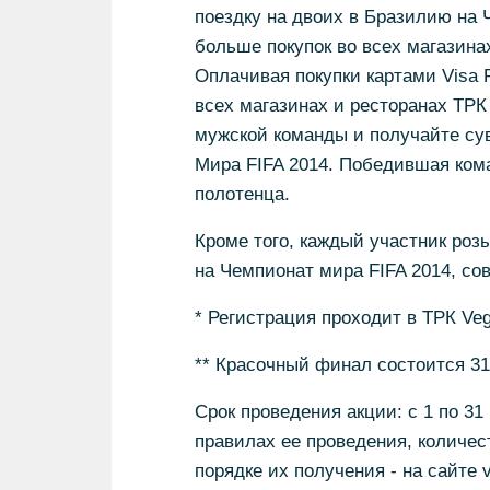
поездку на двоих в Бразилию на 
больше покупок во всех магазина
Оплачивая покупки картами Visa
всех магазинах и ресторанах ТРК
мужской команды и получайте сув
Мира FIFA 2014. Победившая кома
полотенца.
Кроме того, каждый участник роз
на Чемпионат мира FIFA 2014, со
* Регистрация проходит в ТРК Vega
** Красочный финал состоится 31 
Срок проведения акции: с 1 по 31
правилах ее проведения, количест
порядке их получения - на сайте v