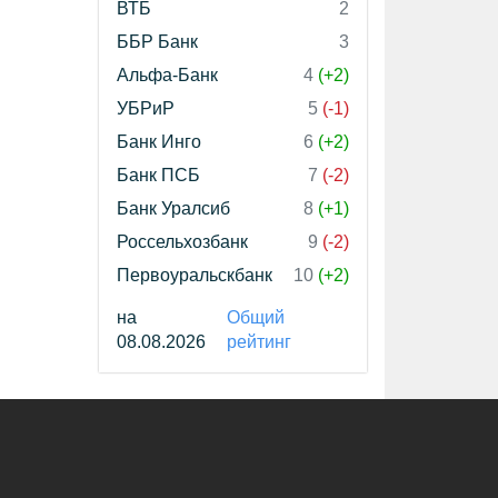
ВТБ
2
ББР Банк
3
Альфа-Банк
4
(+2)
УБРиР
5
(-1)
Банк Инго
6
(+2)
Банк ПСБ
7
(-2)
Банк Уралсиб
8
(+1)
Россельхозбанк
9
(-2)
Первоуральскбанк
10
(+2)
на
Общий
08.08.2026
рейтинг