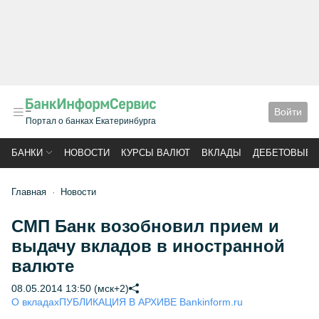
Войти
Портал о банках Екатеринбурга
БАНКИ
НОВОСТИ
КУРСЫ ВАЛЮТ
ВКЛАДЫ
ДЕБЕТОВЫЕ 
Главная
Новости
СМП Банк возобновил прием и
выдачу вкладов в иностранной
валюте
08.05.2014 13:50 (мск+2)
О вкладах
ПУБЛИКАЦИЯ В АРХИВЕ Bankinform.ru