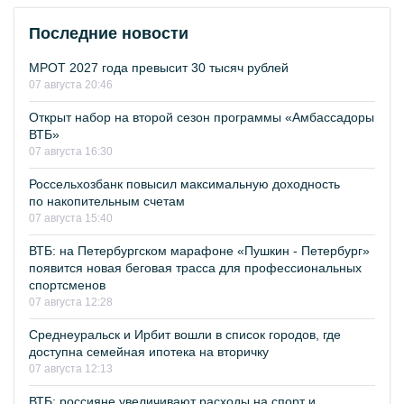
Последние новости
МРОТ 2027 года превысит 30 тысяч рублей
07 августа 20:46
Открыт набор на второй сезон программы «Амбассадоры
ВТБ»
07 августа 16:30
Россельхозбанк повысил максимальную доходность
по накопительным счетам
07 августа 15:40
ВТБ: на Петербургском марафоне «Пушкин - Петербург»
появится новая беговая трасса для профессиональных
спортсменов
07 августа 12:28
Среднеуральск и Ирбит вошли в список городов, где
доступна семейная ипотека на вторичку
07 августа 12:13
ВТБ: россияне увеличивают расходы на спорт и