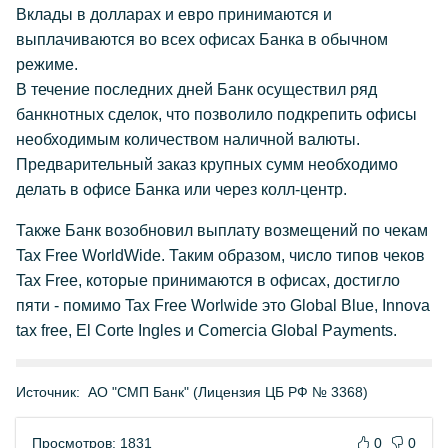
Вклады в долларах и евро принимаются и
выплачиваются во всех офисах Банка в обычном
режиме.
В течение последних дней Банк осуществил ряд
банкнотных сделок, что позволило подкрепить офисы
необходимым количеством наличной валюты.
Предварительный заказ крупных сумм необходимо
делать в офисе Банка или через колл-центр.
Также Банк возобновил выплату возмещений по чекам
Tax Free WorldWide. Таким образом, число типов чеков
Tax Free, которые принимаются в офисах, достигло
пяти - помимо Tax Free Worlwide это Global Blue, Innova
tax free, El Corte Ingles и Comercia Global Payments.
Источник:
АО "СМП Банк" (Лицензия ЦБ РФ № 3368)
Просмотров: 1831
0
0