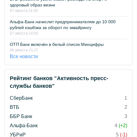
здоровый образ жизни
07 августа 11:50
Альфа-Банк начислит предпринимателям до 10 000
рублей кэшбэка за оборот по эквайрингу
07 августа 10:00
ОТП Банк включён в белый список Минцифры
06 августа 21:27
Все новости
Рейтинг банков "Активность пресс-
службы банков"
СберБанк
1
ВТБ
2
ББР Банк
3
Альфа-Банк
4
(+2)
УБРиР
5
(-1)