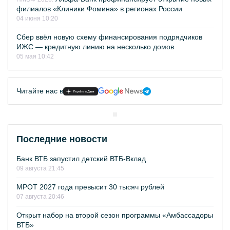
филиалов «Клиники Фомина» в регионах России
04 июня 10:20
Сбер ввёл новую схему финансирования подрядчиков
ИЖС — кредитную линию на несколько домов
05 мая 10:42
Читайте нас в
Последние новости
Банк ВТБ запустил детский ВТБ-Вклад
09 августа 21:45
МРОТ 2027 года превысит 30 тысяч рублей
07 августа 20:46
Открыт набор на второй сезон программы «Амбассадоры
ВТБ»