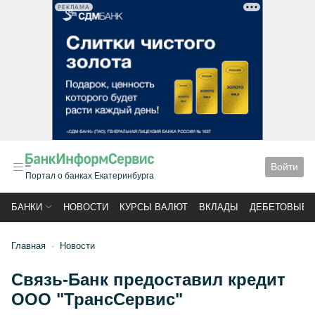
РЕКЛАМА
Войти
Портал о банках Екатеринбурга
БАНКИ
НОВОСТИ
КУРСЫ ВАЛЮТ
ВКЛАДЫ
ДЕБЕТОВЫЕ 
Главная
Новости
Связь-Банк предоставил кредит
ООО "ТрансСервис"