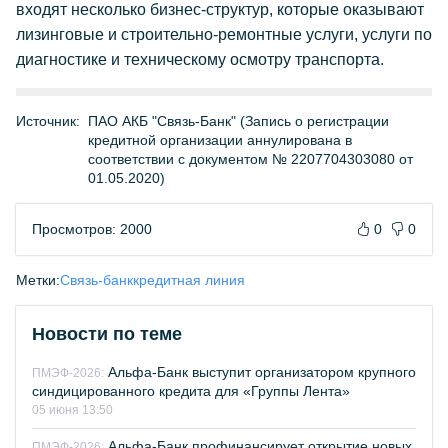
входят несколько бизнес-структур, которые оказывают
лизинговые и строительно-ремонтные услуги, услуги по
диагностике и техническому осмотру транспорта.
Источник:
ПАО АКБ "Связь-Банк" (Запись о регистрации
кредитной организации аннулирована в
соответствии с документом № 2207704303080 от
01.05.2020)
Просмотров: 2000
0
0
Метки:
Связь-банк
кредитная линия
Новости по теме
Альфа-Банк выступит организатором крупного
ПМЭФ-2026:
синдицированного кредита для «Группы Лента»
05 июня 13:50
Альфа-Банк профинансирует открытие новых
ПМЭФ-2026: