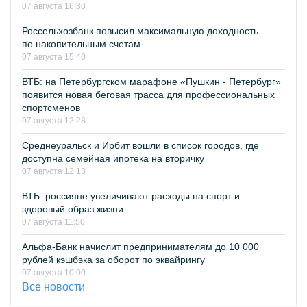
07 августа 16:30
Россельхозбанк повысил максимальную доходность
по накопительным счетам
07 августа 15:40
ВТБ: на Петербургском марафоне «Пушкин - Петербург»
появится новая беговая трасса для профессиональных
спортсменов
07 августа 12:28
Среднеуральск и Ирбит вошли в список городов, где
доступна семейная ипотека на вторичку
07 августа 12:13
ВТБ: россияне увеличивают расходы на спорт и
здоровый образ жизни
07 августа 11:50
Альфа-Банк начислит предпринимателям до 10 000
рублей кэшбэка за оборот по эквайрингу
07 августа 10:00
Все новости