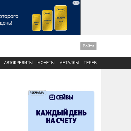
Войти
АВТОКРЕДИТЫ
МОНЕТЫ
МЕТАЛЛЫ
ПЕРЕВОДЫ