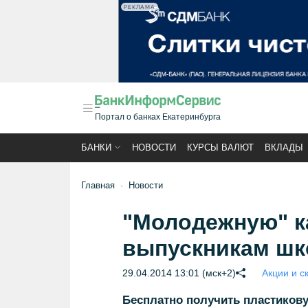
РЕКЛАМА
Портал о банках Екатеринбурга
БАНКИ
НОВОСТИ
КУРСЫ ВАЛЮТ
ВКЛАДЫ
Главная
Новости
"Молодежную" к
выпускникам шк
29.04.2014 13:01 (мск+2)
Акции и с
Бесплатно получить пластиковую