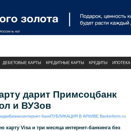
ДЕБЕТОВЫЕ КАРТЫ
КРЕДИТНЫЕ КАРТЫ
КРЕДИТЫ
ИПОТЕКА
арту дарит Примсоцбанк
ол и ВУЗов
кидки
Бизнес
интернет-банк
ПУБЛИКАЦИЯ В АРХИВЕ Bankinform.ru
 карту Visa и три месяца интернет-банкинга без