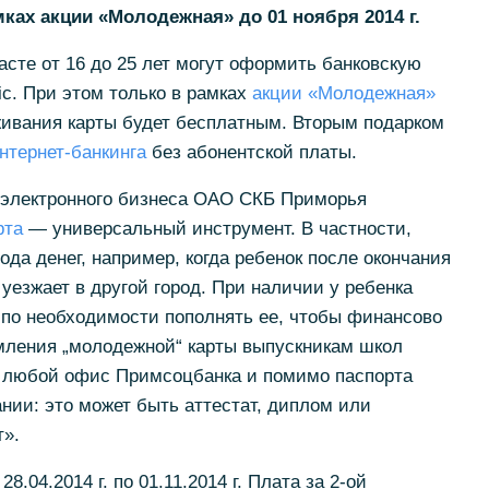
ках акции «Молодежная» до 01 ноября 2014 г.
сте от 16 до 25 лет могут оформить банковскую
sic. При этом только в рамках
акции «Молодежная»
ивания карты будет бесплатным. Вторым подарком
нтернет-банкинга
без абонентской платы.
а электронного бизнеса ОАО СКБ Приморья
рта
— универсальный инструмент. В частности,
да денег, например, когда ребенок после окончания
уезжает в другой город. При наличии у ребенка
 по необходимости пополнять ее, чтобы финансово
мления „молодежной“ карты выпускникам школ
в любой офис Примсоцбанка и помимо паспорта
нии: это может быть аттестат, диплом или
».
28.04.2014 г. по 01.11.2014 г. Плата за 2-ой