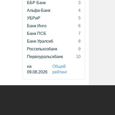
ББР Банк
3
Альфа-Банк
4
УБРиР
5
Банк Инго
6
Банк ПСБ
7
Банк Уралсиб
8
Россельхозбанк
9
Первоуральскбанк
10
на
Общий
09.08.2026
рейтинг