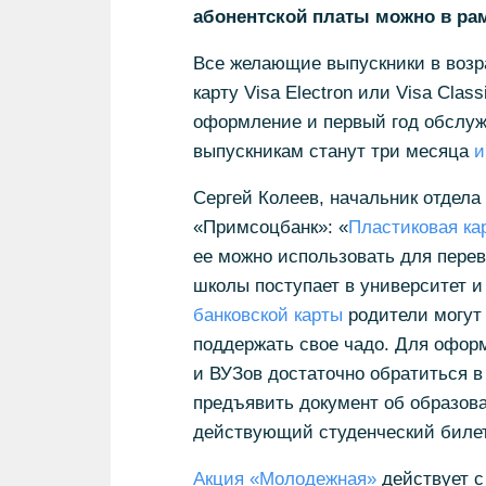
абонентской платы можно в рам
Все желающие выпускники в возра
карту Visa Electron или Visa Clas
оформление и первый год обслуж
выпускникам станут три месяца
и
Сергей Колеев, начальник отдел
«Примсоцбанк»: «
Пластиковая ка
ее можно использовать для перево
школы поступает в университет и 
банковской карты
родители могут
поддержать свое чадо. Для офор
и ВУЗов достаточно обратиться 
предъявить документ об образова
действующий студенческий билет
Акция «Молодежная»
действует с 