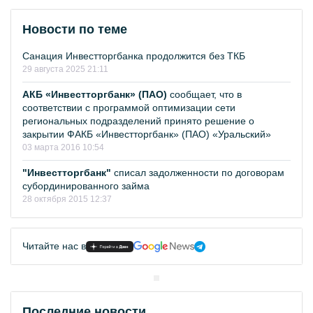
Новости по теме
Санация Инвестторгбанка продолжится без ТКБ
29 августа 2025 21:11
АКБ «Инвестторгбанк» (ПАО)
сообщает, что в
соответствии с программой оптимизации сети
региональных подразделений принято решение о
закрытии ФАКБ «Инвестторгбанк» (ПАО) «Уральский»
03 марта 2016 10:54
"Инвестторгбанк"
списал задолженности по договорам
субординированного займа
28 октября 2015 12:37
Читайте нас в
Последние новости