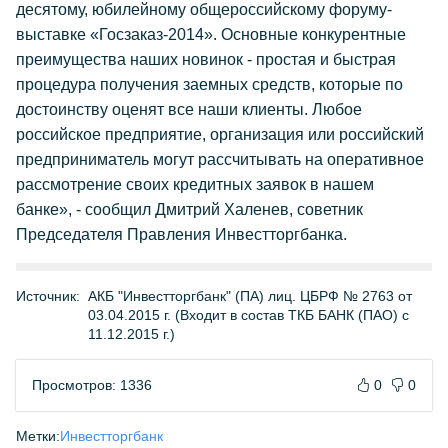
десятому, юбилейному общероссийскому форуму-
выставке «Госзаказ-2014». Основные конкурентные
преимущества наших новинок - простая и быстрая
процедура получения заемных средств, которые по
достоинству оценят все наши клиенты. Любое
российское предприятие, организация или российский
предприниматель могут рассчитывать на оперативное
рассмотрение своих кредитных заявок в нашем
банке», - сообщил Дмитрий Халенев, советник
Председателя Правления Инвестторгбанка.
Источник:
АКБ "Инвестторгбанк" (ПА) лиц. ЦБРФ № 2763 от
03.04.2015 г. (Входит в состав ТКБ БАНК (ПАО) с
11.12.2015 г.)
Просмотров: 1336
0
0
Метки:
Инвестторгбанк