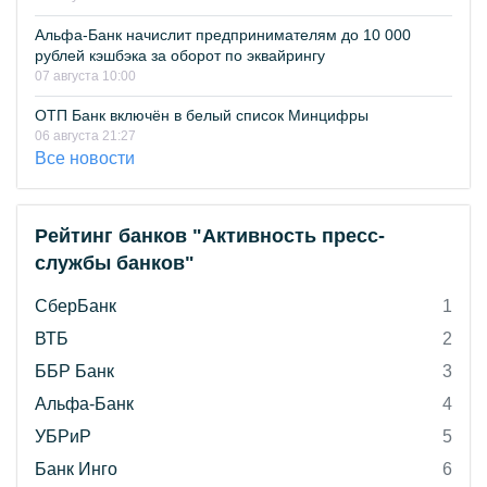
Альфа-Банк начислит предпринимателям до 10 000
рублей кэшбэка за оборот по эквайрингу
07 августа 10:00
ОТП Банк включён в белый список Минцифры
06 августа 21:27
Все новости
Рейтинг банков "Активность пресс-
службы банков"
СберБанк
1
ВТБ
2
ББР Банк
3
Альфа-Банк
4
УБРиР
5
Банк Инго
6