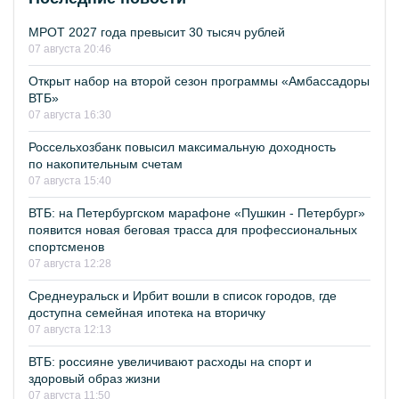
МРОТ 2027 года превысит 30 тысяч рублей
07 августа 20:46
Открыт набор на второй сезон программы «Амбассадоры
ВТБ»
07 августа 16:30
Россельхозбанк повысил максимальную доходность
по накопительным счетам
07 августа 15:40
ВТБ: на Петербургском марафоне «Пушкин - Петербург»
появится новая беговая трасса для профессиональных
спортсменов
07 августа 12:28
Среднеуральск и Ирбит вошли в список городов, где
доступна семейная ипотека на вторичку
07 августа 12:13
ВТБ: россияне увеличивают расходы на спорт и
здоровый образ жизни
07 августа 11:50