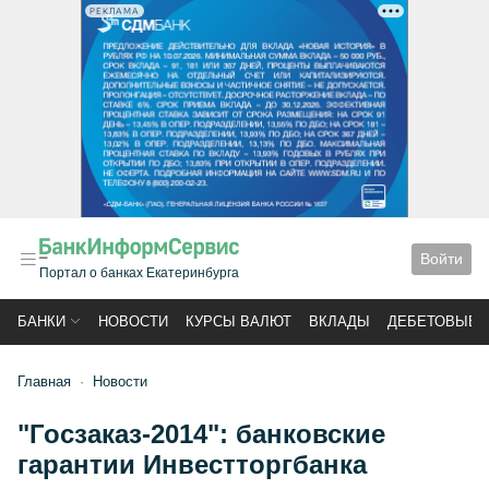
РЕКЛАМА
Войти
Портал о банках Екатеринбурга
БАНКИ
НОВОСТИ
КУРСЫ ВАЛЮТ
ВКЛАДЫ
ДЕБЕТОВЫЕ 
Главная
Новости
"Госзаказ-2014": банковские
гарантии Инвестторгбанка