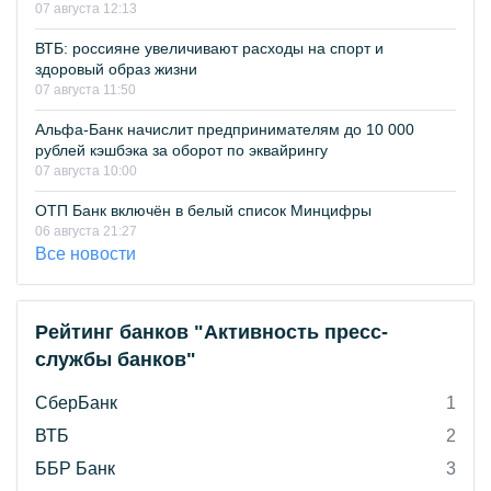
07 августа 12:13
ВТБ: россияне увеличивают расходы на спорт и
здоровый образ жизни
07 августа 11:50
Альфа-Банк начислит предпринимателям до 10 000
рублей кэшбэка за оборот по эквайрингу
07 августа 10:00
ОТП Банк включён в белый список Минцифры
06 августа 21:27
Все новости
Рейтинг банков "Активность пресс-
службы банков"
СберБанк
1
ВТБ
2
ББР Банк
3