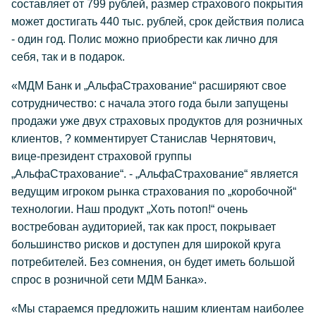
составляет от 799 рублей, размер страхового покрытия
может достигать 440 тыс. рублей, срок действия полиса
- один год. Полис можно приобрести как лично для
себя, так и в подарок.
«МДМ Банк и „АльфаСтрахование“ расширяют свое
сотрудничество: с начала этого года были запущены
продажи уже двух страховых продуктов для розничных
клиентов, ? комментирует Станислав Чернятович,
вице-президент страховой группы
„АльфаСтрахование“. - „АльфаСтрахование“ является
ведущим игроком рынка страхования по „коробочной“
технологии. Наш продукт „Хоть потоп!“ очень
востребован аудиторией, так как прост, покрывает
большинство рисков и доступен для широкой круга
потребителей. Без сомнения, он будет иметь большой
спрос в розничной сети МДМ Банка».
«Мы стараемся предложить нашим клиентам наиболее