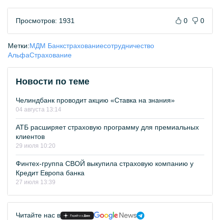
Просмотров: 1931
0
0
Метки:
МДМ Банк
страхование
сотрудничество
АльфаСтрахование
Новости по теме
Челиндбанк проводит акцию «Ставка на знания»
04 августа 13:14
АТБ расширяет страховую программу для премиальных
клиентов
29 июля 10:20
Финтех-группа СВОЙ выкупила страховую компанию у
Кредит Европа банка
27 июля 13:39
Читайте нас в