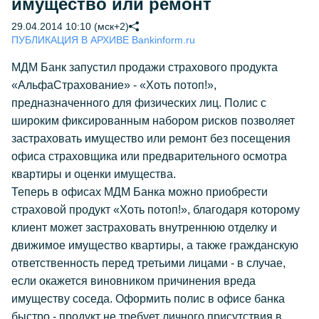
имущество или ремонт
29.04.2014 10:10 (мск+2)
ПУБЛИКАЦИЯ В АРХИВЕ Bankinform.ru
МДМ Банк запустил продажи страхового продукта
«АльфаСтрахование» - «Хоть потоп!»,
предназначенного для физических лиц. Полис с
широким фиксированным набором рисков позволяет
застраховать имущество или ремонт без посещения
офиса страховщика или предварительного осмотра
квартиры и оценки имущества.
Теперь в офисах МДМ Банка можно приобрести
страховой продукт «Хоть потоп!», благодаря которому
клиент может застраховать внутреннюю отделку и
движимое имущество квартиры, а также гражданскую
ответственность перед третьими лицами - в случае,
если окажется виновником причинения вреда
имуществу соседа. Оформить полис в офисе банка
быстро - продукт не требует личного присутствия в