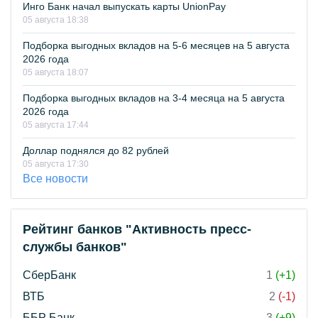
Инго Банк начал выпускать карты UnionPay
05 августа 18:38
Подборка выгодных вкладов на 5-6 месяцев на 5 августа
2026 года
05 августа 18:07
Подборка выгодных вкладов на 3-4 месяца на 5 августа
2026 года
05 августа 17:44
Доллар поднялся до 82 рублей
05 августа 17:30
Все новости
Рейтинг банков "Активность пресс-
службы банков"
СберБанк
1
(+1)
ВТБ
2
(-1)
ББР Банк
3
(+9)