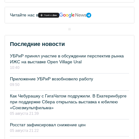
Читайте нас в
Последние новости
УБРиР принял участие в обсуждении перспектив рынка
ИЖС на выставке Open Village Ural
10:40
Приложение УБРиР возобновило работу
09:50
Как Чебурашку с ГигаЧатом подружили. В Екатеринбурге
при поддержке Сбера открылась выставка к юбилею
«Союзмультфильма»
05 августа 21:39
Росстат зафиксировал снижение цен
05 августа 21:22