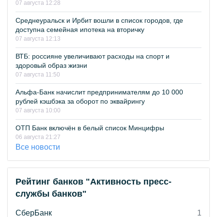
07 августа 12:28
Среднеуральск и Ирбит вошли в список городов, где
доступна семейная ипотека на вторичку
07 августа 12:13
ВТБ: россияне увеличивают расходы на спорт и
здоровый образ жизни
07 августа 11:50
Альфа-Банк начислит предпринимателям до 10 000
рублей кэшбэка за оборот по эквайрингу
07 августа 10:00
ОТП Банк включён в белый список Минцифры
06 августа 21:27
Все новости
Рейтинг банков "Активность пресс-
службы банков"
СберБанк
1