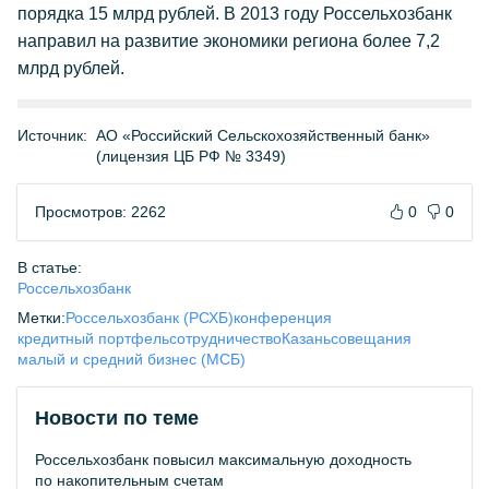
порядка 15 млрд рублей. В 2013 году Россельхозбанк
направил на развитие экономики региона более 7,2
млрд рублей.
Источник:
АО «Российский Сельскохозяйственный банк»
(лицензия ЦБ РФ № 3349)
Просмотров: 2262
0
0
В статье:
Россельхозбанк
Метки:
Россельхозбанк (РСХБ)
конференция
кредитный портфель
сотрудничество
Казань
совещания
малый и средний бизнес (МСБ)
Новости по теме
Россельхозбанк повысил максимальную доходность
по накопительным счетам