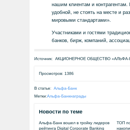
нашим клиентам и контрагентам.
удобной, не стоять на месте и р
мировыми стандартами».
Участниками и гостями традицио
банков, бирж, компаний, ассоциа
Источник:
АКЦИОНЕРНОЕ ОБЩЕСТВО «АЛЬФА-БА
Просмотров: 1386
В статье:
Альфа-Банк
Метки:
Альфа-Банк
награды
Новости по теме
Альфа-Банк вошел в тройку лидеров
ТОП по
рейтинга Digital Corporate Banking
накопи