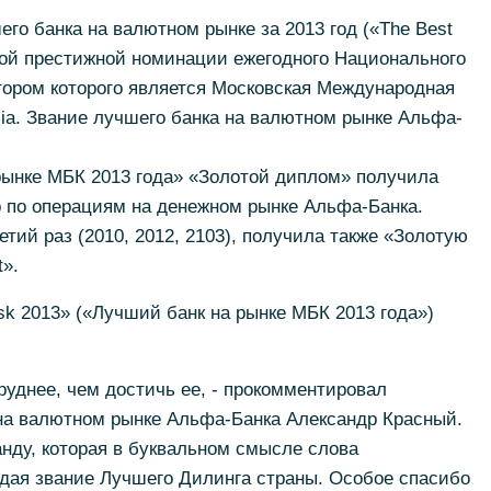
го банка на валютном рынке за 2013 год («The Best
мой престижной номинации ежегодного Национального
тором которого является Московская Международная
ia. Звание лучшего банка на валютном рынке Альфа-
ынке МБК 2013 года» «Золотой диплом» получила
 по операциям на денежном рынке Альфа-Банка.
тий раз (2010, 2012, 2103), получила также «Золотую
t».
k 2013» («Лучший банк на рынке МБК 2013 года»)
руднее, чем достичь ее, - прокомментировал
на валютном рынке Альфа-Банка Александр Красный.
анду, которая в буквальном смысле слова
ждая звание Лучшего Дилинга страны. Особое спасибо