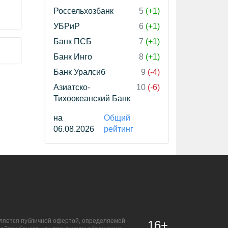
Россельхозбанк
5
(+1)
УБРиР
6
(+1)
Банк ПСБ
7
(+1)
Банк Инго
8
(+1)
Банк Уралсиб
9
(-4)
Азиатско-
10
(-6)
Тихоокеанский Банк
на
Общий
06.08.2026
рейтинг
является публичной офертой, определяемой
16+