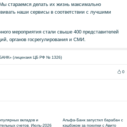
 Мы стараемся делать их жизнь максимально
азвивать наши сервисы в соответствии с лучшими
нного мероприятия стали свыше 400 представителей
ций, органов госрегулирования и СМИ.
НК» (лицензия ЦБ РФ № 1326)
0
пулярных вкладов и
Альфа-Банк запустил барабан с
тельных счетов. Июль-2026
кэшбэком за покупки с Авито