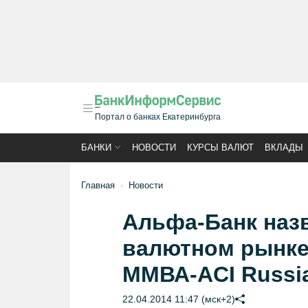
Портал о банках Екатеринбурга
БАНКИ
НОВОСТИ
КУРСЫ ВАЛЮТ
ВКЛАДЫ
Главная
Новости
Альфа-Банк наз
валютном рынке 
ММВА-ACI Russi
22.04.2014 11:47 (мск+2)