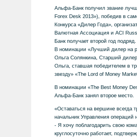
Альфа-Банк получил звание лучше
Forex Desk 2013»), победив в са
Конкурса «Дилер Года», организа
Валютная Ассоциация и ACI Russ
Банк получает второй год подряд.
В номинации «Лучший дилер на р
Ольга Солянкина, Старший дилер
Ольга, ставшая победителем в тре
звезду» «The Lord of Money Marke
В номинации «The Best Money Des
Альфа-Банк занял второе место.
«Оставаться на вершине всегда т
начальник Управления операций 
- Я хочу поблагодарить свою ком
круглосуточно работает, подтвер