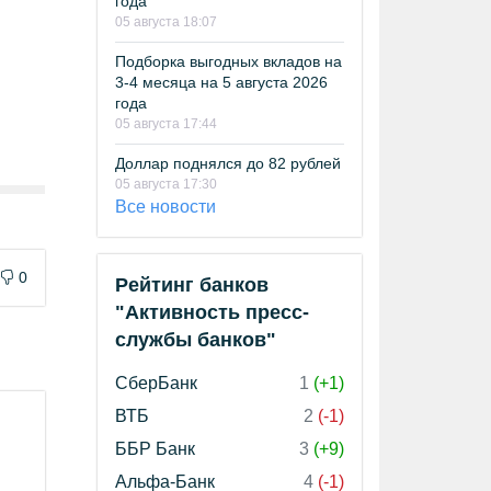
года
05 августа 18:07
Подборка выгодных вкладов на
3-4 месяца на 5 августа 2026
года
05 августа 17:44
Доллар поднялся до 82 рублей
05 августа 17:30
Все новости
0
Рейтинг банков
"Активность пресс-
службы банков"
СберБанк
1
(+1)
ВТБ
2
(-1)
ББР Банк
3
(+9)
Альфа-Банк
4
(-1)