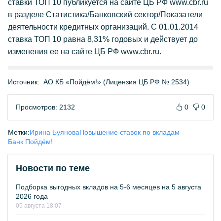
ставки ТОП 10 публикуется на сайте ЦБ РФ www.cbr.ru
в разделе Статистика/Банковский сектор/Показатели
деятельности кредитных организаций. С 01.01.2014
ставка ТОП 10 равна 8,31% годовых и действует до
изменения ее на сайте ЦБ РФ www.cbr.ru.
Источник:
АО КБ «Пойдём!» (Лицензия ЦБ РФ № 2534)
Просмотров: 2132
0
0
Метки:
Ирина Буянова
Повышение ставок по вкладам
Банк Пойдём!
Новости по теме
Подборка выгодных вкладов на 5-6 месяцев на 5 августа
2026 года
05 августа 18:07