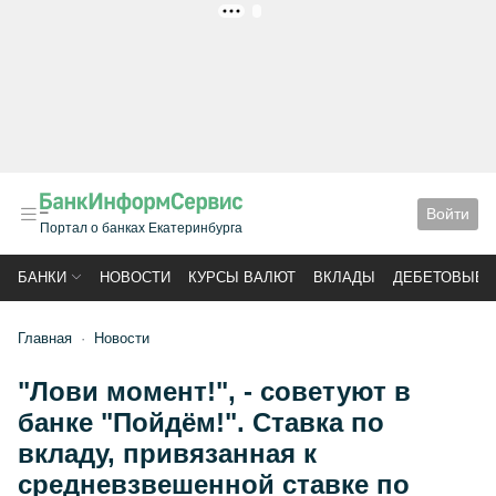
РЕКЛАМА
Войти
Портал о банках Екатеринбурга
БАНКИ
НОВОСТИ
КУРСЫ ВАЛЮТ
ВКЛАДЫ
ДЕБЕТОВЫЕ 
Главная
Новости
"Лови момент!", - советуют в
банке "Пойдём!". Ставка по
вкладу, привязанная к
средневзвешенной ставке по