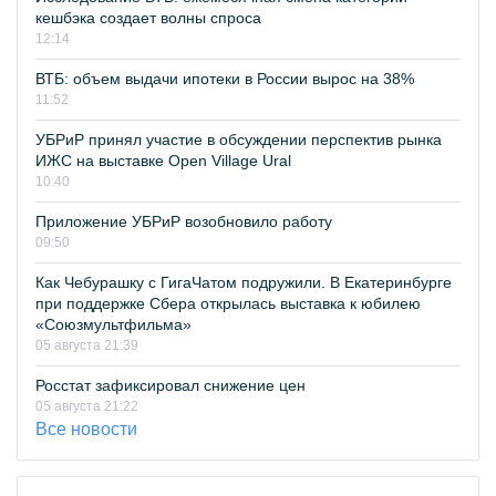
кешбэка создает волны спроса
12:14
ВТБ: объем выдачи ипотеки в России вырос на 38%
11:52
УБРиР принял участие в обсуждении перспектив рынка
ИЖС на выставке Open Village Ural
10:40
Приложение УБРиР возобновило работу
09:50
Как Чебурашку с ГигаЧатом подружили. В Екатеринбурге
при поддержке Сбера открылась выставка к юбилею
«Союзмультфильма»
05 августа 21:39
Росстат зафиксировал снижение цен
05 августа 21:22
Все новости