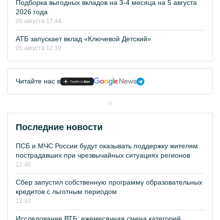
Подборка выгодных вкладов на 3-4 месяца на 5 августа
2026 года
05 августа 17:44
АТБ запускает вклад «Ключевой Детский»
05 августа 12:10
Читайте нас в
Последние новости
ПСБ и МЧС России будут оказывать поддержку жителям
пострадавших при чрезвычайных ситуациях регионов
12:40
Сбер запустил собственную программу образовательных
кредитов с льготным периодом
12:33
Исследование ВТБ: ежемесячная смена категорий