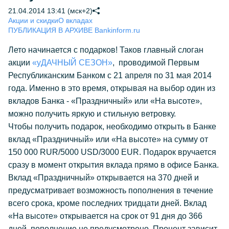
21.04.2014 13:41 (мск+2)
Акции и скидки
О вкладах
ПУБЛИКАЦИЯ В АРХИВЕ Bankinform.ru
Лето начинается с подарков! Таков главный слоган
акции
«уДАЧНЫЙ СЕЗОН»
, проводимой Первым
Республиканским Банком с 21 апреля по 31 мая 2014
года. Именно в это время, открывая на выбор один из
вкладов Банка - «Праздничный» или «На высоте»,
можно получить яркую и стильную ветровку.
Чтобы получить подарок, необходимо открыть в Банке
вклад «Праздничный» или «На высоте» на сумму от
150 000 RUR/5000 USD/3000 EUR. Подарок вручается
сразу в момент открытия вклада прямо в офисе Банка.
Вклад «Праздничный» открывается на 370 дней и
предусматривает возможность пополнения в течение
всего срока, кроме последних тридцати дней. Вклад
«На высоте» открывается на срок от 91 дня до 366
дней, пополнение не предусмотрено. Процент зависит