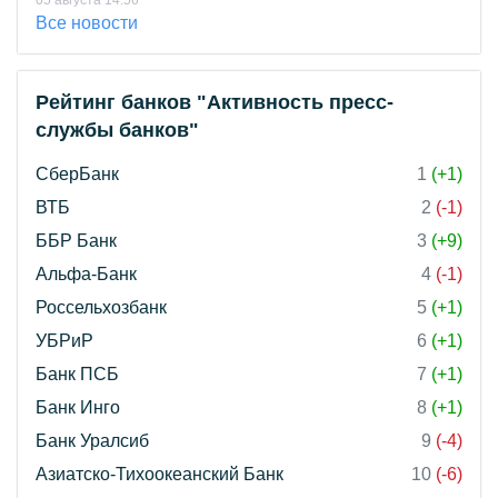
05 августа 14:56
Все новости
Рейтинг банков "Активность пресс-
службы банков"
СберБанк
1
(+1)
ВТБ
2
(-1)
ББР Банк
3
(+9)
Альфа-Банк
4
(-1)
Россельхозбанк
5
(+1)
УБРиР
6
(+1)
Банк ПСБ
7
(+1)
Банк Инго
8
(+1)
Банк Уралсиб
9
(-4)
Азиатско-Тихоокеанский Банк
10
(-6)