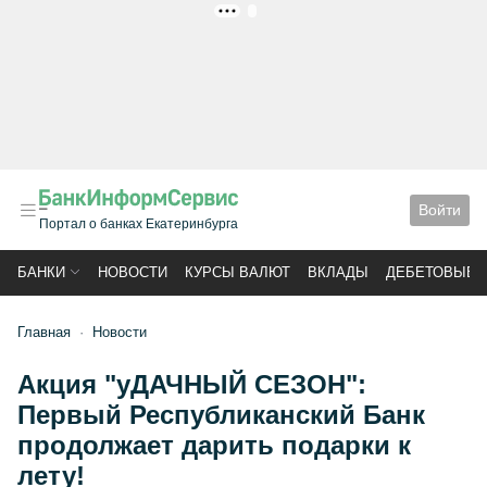
РЕКЛАМА
Войти
Портал о банках Екатеринбурга
БАНКИ
НОВОСТИ
КУРСЫ ВАЛЮТ
ВКЛАДЫ
ДЕБЕТОВЫЕ 
Главная
Новости
Акция "уДАЧНЫЙ СЕЗОН":
Первый Республиканский Банк
продолжает дарить подарки к
лету!