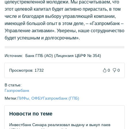
целеустремленной молодежи. Мы рассчитываем, что
этот целевой капитал будет активно прирастать, в том
числе и благодаря выбору управляющей компании,
имеющей большой опыт в этом деле, – «Газпромбанк –
Управление активами». Уверены, наше сотрудничество
будет успешным и долгосрочным».
Источник:
Банк ГПБ (АО) (Лицензия ЦБРФ № 354)
Просмотров: 1732
0
0
В статье:
Газпромбанк
Метки:
ПИФы, ОФБУ
Газпромбанк (ГПБ)
Новости по теме
Инвестбанк Синара реализовал выдачу и выкуп паев