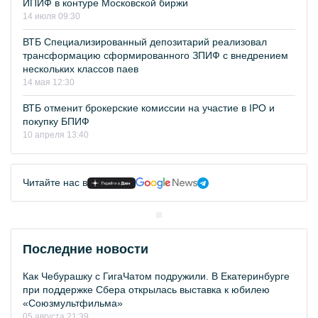
ИПИФ в контуре Московской биржи
14 июля 09:30
ВТБ Специализированный депозитарий реализовал
трансформацию сформированного ЗПИФ с внедрением
нескольких классов паев
14 мая 12:30
ВТБ отменит брокерские комиссии на участие в IPO и
покупку БПИФ
10 апреля 13:40
Читайте нас в
Последние новости
Как Чебурашку с ГигаЧатом подружили. В Екатеринбурге
при поддержке Сбера открылась выставка к юбилею
«Союзмультфильма»
05 августа 21:39