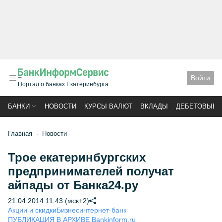
Войти
Портал о банках Екатеринбурга
БАНКИ
НОВОСТИ
КУРСЫ ВАЛЮТ
ВКЛАДЫ
ДЕБЕТОВЫЕ 
Главная
Новости
Трое екатеринбургских
предпринимателей получат
айпады от Банка24.ру
21.04.2014 11:43 (мск+2)
Акции и скидки
Бизнес
интернет-банк
ПУБЛИКАЦИЯ В АРХИВЕ Bankinform.ru