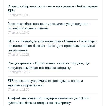
Открыт набор на второй сезон программы «Амбассадоры
ВТБ»
07 августа 16:30
Россельхозбанк повысил максимальную доходность
по накопительным счетам
07 августа 15:40
ВТБ: на Петербургском марафоне «Пушкин - Петербург»
появится новая беговая трасса для профессиональных
спортсменов
07 августа 12:28
Среднеуральск и Ирбит вошли в список городов, где
доступна семейная ипотека на вторичку
07 августа 12:13
ВТБ: россияне увеличивают расходы на спорт и
здоровый образ жизни
07 августа 11:50
Альфа-Банк начислит предпринимателям до 10 000
рублей кэшбэка за оборот по эквайрингу