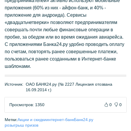
предпринимателей» активно используют мобильные
приложения (60% из них - айфон-банк, и 40% -
приложение для андроида). Сервисы
«двадцатьчетверки» позволяют предпринимателям
совершать почти любые финансовые операции в
пробке, за обедом или во время ожидания авиарейса.
С приложениями Банка24.ру удобно проводить оплату
по счетам, повторять ранее совершенные платежи,
пользоваться ранее созданными в Интернет-банке
шаблонами.
Источник:
ОАО БАНК24.ру (№ 2227 Лицензия отозвана
16.09.2014 г.)
Просмотров: 1350
0
0
Метки:
Акции и скидки
интернет-банк
Банк24.ру
розыгрыш призов