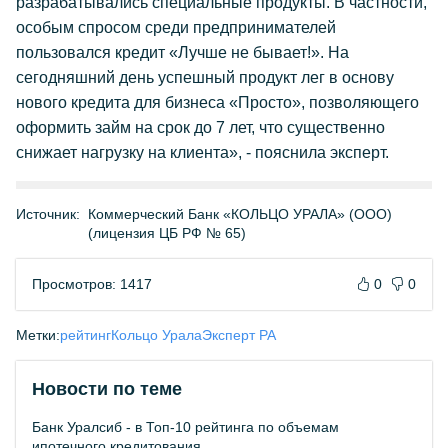
разрабатывались специальные продукты. В частности,
особым спросом среди предпринимателей
пользовался кредит «Лучше не бывает!». На
сегодняшний день успешный продукт лег в основу
нового кредита для бизнеса «Просто», позволяющего
оформить займ на срок до 7 лет, что существенно
снижает нагрузку на клиента», - пояснила эксперт.
Источник:
Коммерческий Банк «КОЛЬЦО УРАЛА» (ООО)
(лицензия ЦБ РФ № 65)
Просмотров: 1417
0
0
Метки:
рейтинг
Кольцо Урала
Эксперт РА
Новости по теме
Банк Уралсиб - в Топ-10 рейтинга по объемам
ипотечного кредитования