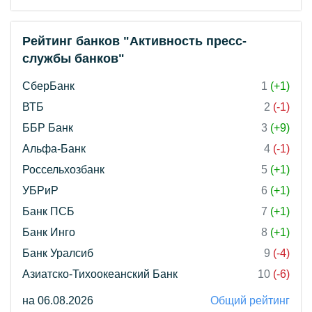
Рейтинг банков "Активность пресс-
службы банков"
СберБанк
1
(+1)
ВТБ
2
(-1)
ББР Банк
3
(+9)
Альфа-Банк
4
(-1)
Россельхозбанк
5
(+1)
УБРиР
6
(+1)
Банк ПСБ
7
(+1)
Банк Инго
8
(+1)
Банк Уралсиб
9
(-4)
Азиатско-Тихоокеанский Банк
10
(-6)
на 06.08.2026
Общий рейтинг