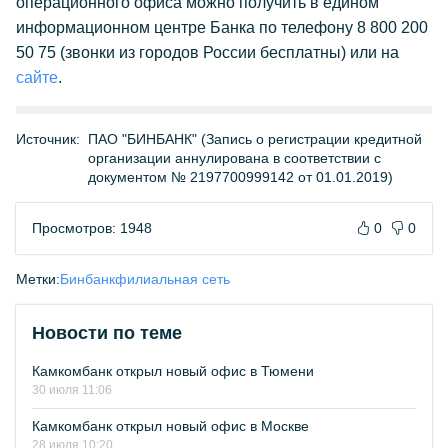
операционного офиса можно получить в едином
информационном центре Банка по телефону 8 800 200
50 75 (звонки из городов России бесплатны) или на
сайте
.
Источник:
ПАО "БИНБАНК" (Запись о регистрации кредитной
организации аннулирована в соответствии с
документом № 2197700999142 от 01.01.2019)
Просмотров: 1948
0
0
Метки:
Бинбанк
филиальная сеть
Новости по теме
Камкомбанк открыл новый офис в Тюмени
30 июля 11:06
Камкомбанк открыл новый офис в Москве
28 июля 10:20