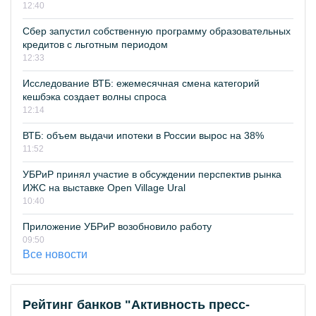
12:40
Сбер запустил собственную программу образовательных
кредитов с льготным периодом
12:33
Исследование ВТБ: ежемесячная смена категорий
кешбэка создает волны спроса
12:14
ВТБ: объем выдачи ипотеки в России вырос на 38%
11:52
УБРиР принял участие в обсуждении перспектив рынка
ИЖС на выставке Open Village Ural
10:40
Приложение УБРиР возобновило работу
09:50
Все новости
Рейтинг банков "Активность пресс-