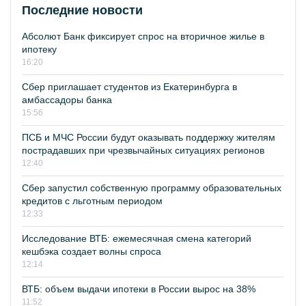
Последние новости
Абсолют Банк фиксирует спрос на вторичное жилье в
ипотеку
16:20
Сбер приглашает студентов из Екатеринбурга в
амбассадоры банка
15:56
ПСБ и МЧС России будут оказывать поддержку жителям
пострадавших при чрезвычайных ситуациях регионов
12:40
Сбер запустил собственную программу образовательных
кредитов с льготным периодом
12:33
Исследование ВТБ: ежемесячная смена категорий
кешбэка создает волны спроса
12:14
ВТБ: объем выдачи ипотеки в России вырос на 38%
11:52