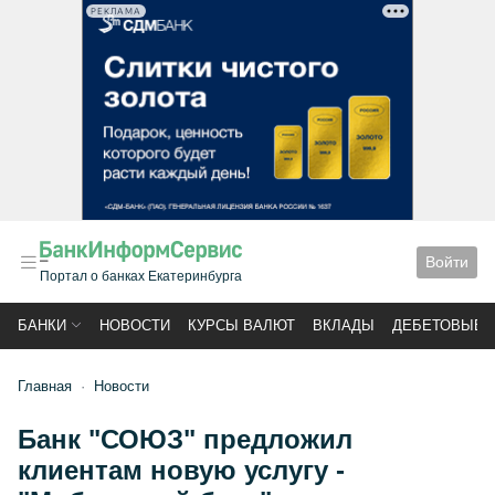
РЕКЛАМА
Войти
Портал о банках Екатеринбурга
БАНКИ
НОВОСТИ
КУРСЫ ВАЛЮТ
ВКЛАДЫ
ДЕБЕТОВЫЕ 
Главная
Новости
Банк "СОЮЗ" предложил
клиентам новую услугу -