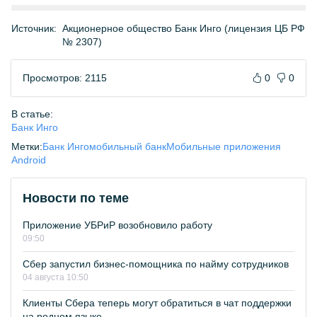
Источник:
Акционерное общество Банк Инго (лицензия ЦБ РФ
№ 2307)
Просмотров: 2115
0
0
В статье:
Банк Инго
Метки:
Банк Инго
мобильный банк
Мобильные приложения
Android
Новости по теме
Приложение УБРиР возобновило работу
09:50
Сбер запустил бизнес-помощника по найму сотрудников
04 августа 10:50
Клиенты Сбера теперь могут обратиться в чат поддержки
на родном языке