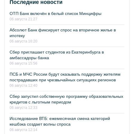
Последние новости
ОТП Банк включён в белый список Минцифры
06 августа 21:27
Абсолют Банк фиксирует спрос на вторичное жилье в
ипотеку
06 августа 16:20
Сбер приглашает студентов из Екатеринбурга в
амбассадоры банка
06 августа 15:56
ПСБ и МЧС России будут оказывать поддержку жителям
пострадавших при чрезвычайных ситуациях регионов
06 августа 12:40
Сбер запустил собственную программу образовательных
кредитов с льготным периодом
06 августа 12:33
Исследование ВТБ: ежемесячная смена категорий
кешбэка создает волны спроса
06 августа 12:14