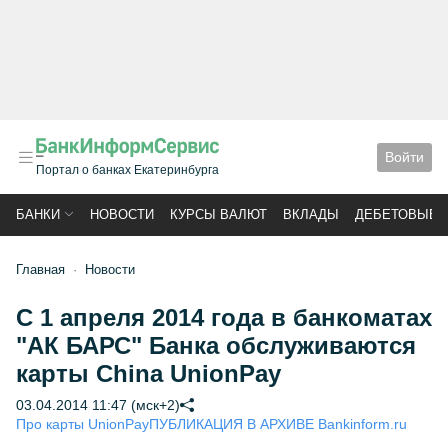
Войти
Портал о банках Екатеринбурга
БАНКИ
НОВОСТИ
КУРСЫ ВАЛЮТ
ВКЛАДЫ
ДЕБЕТОВЫЕ 
Главная
Новости
С 1 апреля 2014 года в банкоматах
"АК БАРС" Банка обслуживаются
карты China UnionPay
03.04.2014 11:47 (мск+2)
Про карты UnionPay
ПУБЛИКАЦИЯ В АРХИВЕ Bankinform.ru