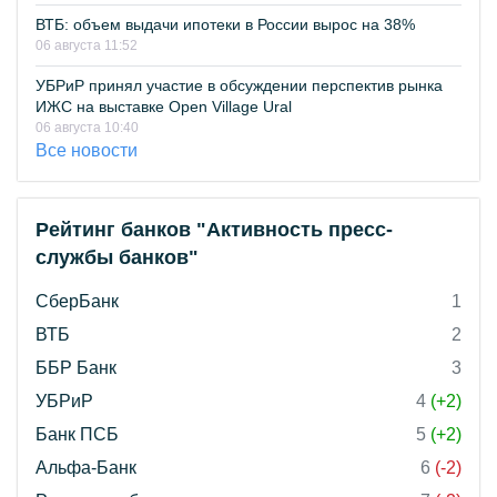
ВТБ: объем выдачи ипотеки в России вырос на 38%
06 августа 11:52
УБРиР принял участие в обсуждении перспектив рынка
ИЖС на выставке Open Village Ural
06 августа 10:40
Все новости
Рейтинг банков "Активность пресс-
службы банков"
СберБанк
1
ВТБ
2
ББР Банк
3
УБРиР
4
(+2)
Банк ПСБ
5
(+2)
Альфа-Банк
6
(-2)