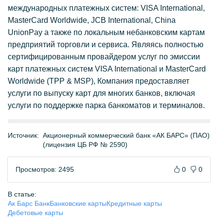
международных платежных систем: VISA International,
MasterCard Worldwide, JCB International, China
UnionPay а также по локальным небанковским картам
предприятий торговли и сервиса. Являясь полностью
сертифицированным провайдером услуг по эмиссии
карт платежных систем VISA International и MasterCard
Worldwide (TPP & MSP), Компания предоставляет
услуги по выпуску карт для многих банков, включая
услуги по поддержке парка банкоматов и терминалов.
Источник:
Акционерный коммерческий банк «АК БАРС» (ПАО)
(лицензия ЦБ РФ № 2590)
Просмотров: 2495
0
0
В статье:
Ак Барс Банк
Банковские карты
Кредитные карты
Дебетовые карты