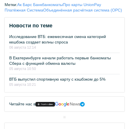
Метки:
Ак Барс Банк
банкоматы
Про карты UnionPay
Платёжная Система
Объединённая расчётная система (ОРС)
Новости по теме
Исследование ВТБ: ежемесячная смена категорий
кешбэка создает волны спроса
06 августа 12:14
В Екатеринбурге начали работать первые банкоматы
Сбера с функцией обмена валюты
05 августа 10:50
ВТБ выпустил спортивную карту с кэшбэком до 5%
05 августа 10:21
Читайте нас в