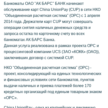
Банкоматы ОАО "АК БАРС" БАНК начинают
обслуживание карт China UnionPay (CUP) в сети НКО
"Объединенная расчетная система" (ОРС) с 1 апреля
2014 года. Держатели карт CUP могут совершать
операции снятия наличных денежных средств и
запроса остатка по карточному счету во всех
банкоматах АК БАРС Банка.
Данная услуга реализована в рамках проекта ОРС и
процессинговой компании UCS (ЗАО «КОКК» (ОАО)),
заключивших договор с системой CUP.
НКО "Объединенная расчетная система" (ОРС) -
проект, консолидирующий на единых технологических
и финансовых условиях сети банкоматов, пунктов
выдачи наличных и приема платежей более 170
кредитных организаций под единым товарным знаком
«ОРС».
China UnionPay - одна из крупнейших и динамично