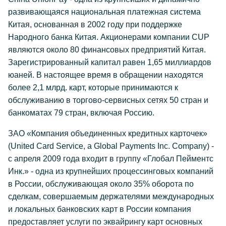
развивающаяся национальная платежная система
Китая, основанная в 2002 году при поддержке
Народного банка Китая. Акционерами компании CUP
являются около 80 финансовых предприятий Китая.
Зарегистрированный капитал равен 1,65 миллиардов
юаней. В настоящее время в обращении находятся
более 2,1 млрд. карт, которые принимаются к
обслуживанию в торгово-сервисных сетях 50 стран и
банкоматах 79 стран, включая Россию.
ЗАО «Компания объединенных кредитных карточек»
(United Card Service, a Global Payments Inc. Company) -
с апреля 2009 года входит в группу «Глобал Пейментс
Инк.» - одна из крупнейших процессинговых компаний
в России, обслуживающая около 35% оборота по
сделкам, совершаемым держателями международных
и локальных банковских карт в России компания
предоставляет услуги по эквайрингу карт основных