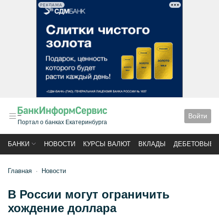
РЕКЛАМА
Войти
Портал о банках Екатеринбурга
БАНКИ
НОВОСТИ
КУРСЫ ВАЛЮТ
ВКЛАДЫ
ДЕБЕТОВЫЕ 
Главная
Новости
В России могут ограничить
хождение доллара