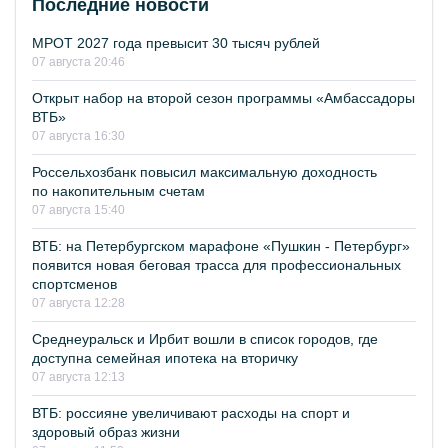
Последние новости
МРОТ 2027 года превысит 30 тысяч рублей
07 августа 20:46
Открыт набор на второй сезон программы «Амбассадоры
ВТБ»
07 августа 16:30
Россельхозбанк повысил максимальную доходность
по накопительным счетам
07 августа 15:40
ВТБ: на Петербургском марафоне «Пушкин - Петербург»
появится новая беговая трасса для профессиональных
спортсменов
07 августа 12:28
Среднеуральск и Ирбит вошли в список городов, где
доступна семейная ипотека на вторичку
07 августа 12:13
ВТБ: россияне увеличивают расходы на спорт и
здоровый образ жизни