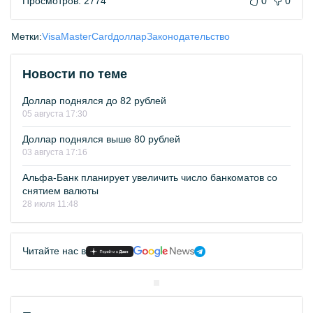
Просмотров: 2774
0
0
Метки:
Visa
MasterCard
доллар
Законодательство
Новости по теме
Доллар поднялся до 82 рублей
05 августа 17:30
Доллар поднялся выше 80 рублей
03 августа 17:16
Альфа-Банк планирует увеличить число банкоматов со
снятием валюты
28 июля 11:48
Читайте нас в