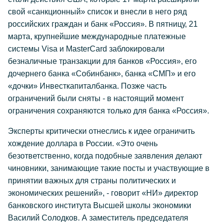
свой «санкционный» список и внесли в него ряд
российских граждан и банк «Россия». В пятницу, 21
марта, крупнейшие международные платежные
системы Visa и MasterCard заблокировали
безналичные транзакции для банков «Россия», его
дочернего банка «Собинбанк», банка «СМП» и его
«дочки» Инвесткапиталбанка. Позже часть
ограничений были сняты - в настоящий момент
ограничения сохраняются только для банка «Россия».
Эксперты критически отнеслись к идее ограничить
хождение доллара в России. «Это очень
безответственно, когда подобные заявления делают
чиновники, занимающие такие посты и участвующие в
принятии важных для страны политических и
экономических решений», - говорит «НИ» директор
банковского института Высшей школы экономики
Василий Солодков. А заместитель председателя