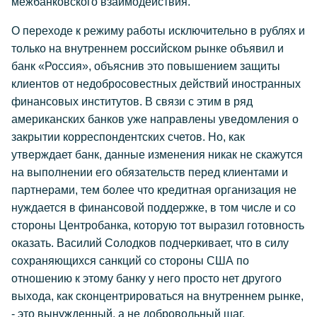
межбанковского взаимодействия.
О переходе к режиму работы исключительно в рублях и
только на внутреннем российском рынке объявил и
банк «Россия», объяснив это повышением защиты
клиентов от недобросовестных действий иностранных
финансовых институтов. В связи с этим в ряд
американских банков уже направлены уведомления о
закрытии корреспондентских счетов. Но, как
утверждает банк, данные изменения никак не скажутся
на выполнении его обязательств перед клиентами и
партнерами, тем более что кредитная организация не
нуждается в финансовой поддержке, в том числе и со
стороны Центробанка, которую тот выразил готовность
оказать. Василий Солодков подчеркивает, что в силу
сохраняющихся санкций со стороны США по
отношению к этому банку у него просто нет другого
выхода, как сконцентрироваться на внутреннем рынке,
- это вынужденный, а не добровольный шаг.