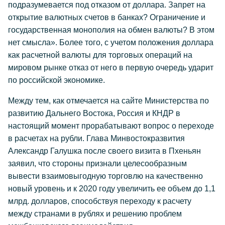
подразумевается под отказом от доллара. Запрет на
открытие валютных счетов в банках? Ограничение и
государственная монополия на обмен валюты? В этом
нет смысла». Более того, с учетом положения доллара
как расчетной валюты для торговых операций на
мировом рынке отказ от него в первую очередь ударит
по российской экономике.
Между тем, как отмечается на сайте Министерства по
развитию Дальнего Востока, Россия и КНДР в
настоящий момент прорабатывают вопрос о переходе
в расчетах на рубли. Глава Минвостокразвития
Александр Галушка после своего визита в Пхеньян
заявил, что стороны признали целесообразным
вывести взаимовыгодную торговлю на качественно
новый уровень и к 2020 году увеличить ее объем до 1,1
млрд. долларов, способствуя переходу к расчету
между странами в рублях и решению проблем