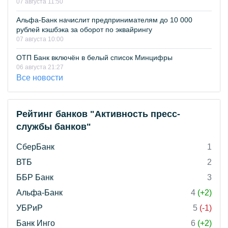
07 августа 11:50
Альфа-Банк начислит предпринимателям до 10 000
рублей кэшбэка за оборот по эквайрингу
07 августа 10:00
ОТП Банк включён в белый список Минцифры
06 августа 21:27
Все новости
Рейтинг банков "Активность пресс-
службы банков"
СберБанк
1
ВТБ
2
ББР Банк
3
Альфа-Банк
4
(+2)
УБРиР
5
(-1)
Банк Инго
6
(+2)