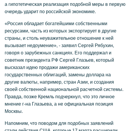
а гипотетическая реализация подобной меры в первую
очередь ударит по российской экономике.
«Россия обладает богатейшими собственными
ресурсами, часть из которых экспортирует в другие
страны, и столь неуважительное отношение к ней
вызывает недоумение», - заявил Сергей Рябухин,
говоря о зарубежных санкциях. Его поддержал и
советник президента РФ Сергей Глазьев, который
высказал идею продажи американских
государственных облигаций, замены доллара на
другие валюты, например, стран Азии, и создания
своей собственной национальной расчетной системы.
Правда, позже Кремль подчеркнул, что это личное
мнение г-на Глазьева, а не официальная позиция
Москвы.
Напомним, что поводом для подобных заявлений
стали действия США, которые 17 марта расширили