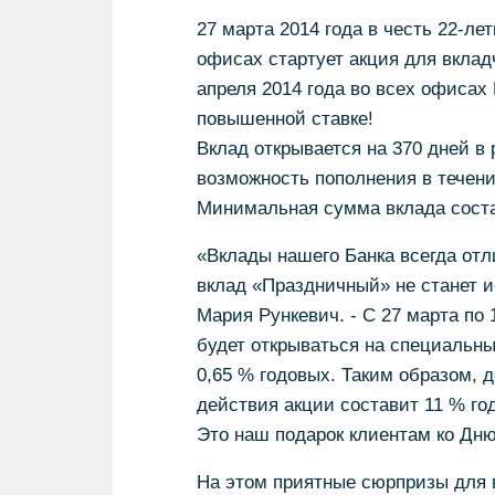
27 марта 2014 года в честь 22-ле
офисах стартует акция для вклад
апреля 2014 года во всех офисах
повышенной ставке!
Вклад открывается на 370 дней в
возможность пополнения в течени
Минимальная сумма вклада состав
«Вклады нашего Банка всегда от
вклад «Праздничный» не станет 
Мария Рункевич. - С 27 марта по 
будет открываться на специальны
0,65 % годовых. Таким образом, 
действия акции составит 11 % годо
Это наш подарок клиентам ко Дню
На этом приятные сюрпризы для 