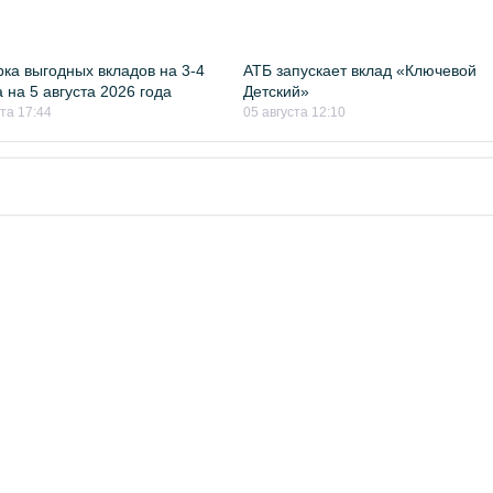
ка выгодных вкладов на 3-4
АТБ запускает вклад «Ключевой
 на 5 августа 2026 года
Детский»
ста 17:44
05 августа 12:10