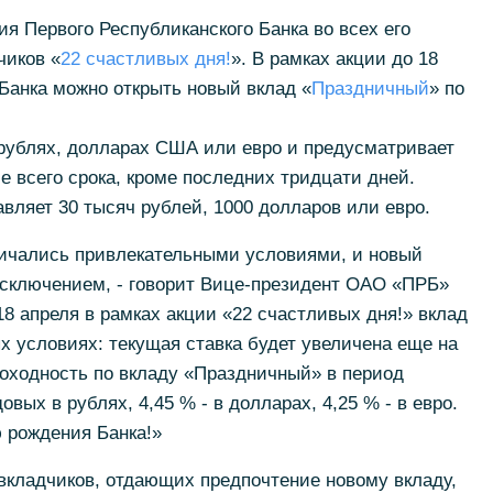
тия Первого Республиканского Банка во всех его
чиков «
22 счастливых дня!
». В рамках акции до 18
 Банка можно открыть новый вклад «
Праздничный
» по
 рублях, долларах США или евро и предусматривает
е всего срока, кроме последних тридцати дней.
ляет 30 тысяч рублей, 1000 долларов или евро.
личались привлекательными условиями, и новый
исключением, - говорит Вице-президент ОАО «ПРБ»
18 апреля в рамках акции «22 счастливых дня!» вклад
х условиях: текущая ставка будет увеличена еще на
доходность по вкладу «Праздничный» в период
вых в рублях, 4,45 % - в долларах, 4,25 % - в евро.
 рождения Банка!»
вкладчиков, отдающих предпочтение новому вкладу,