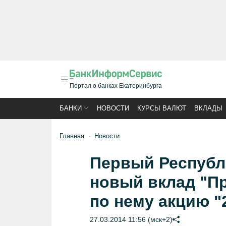
Портал о банках Екатеринбурга
БАНКИ
НОВОСТИ
КУРСЫ ВАЛЮТ
ВКЛАДЫ
Главная
Новости
Первый Республ
новый вклад "П
по нему акцию "
27.03.2014 11:56 (мск+2)