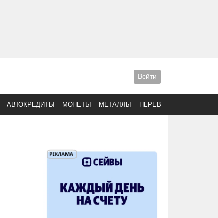
Войти
АВТОКРЕДИТЫ
МОНЕТЫ
МЕТАЛЛЫ
ПЕРЕВОДЫ