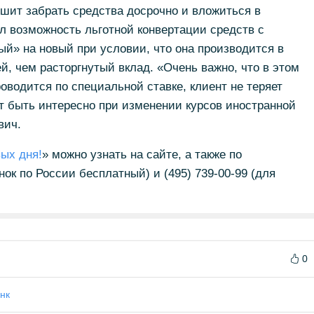
ешит забрать средства досрочно и вложиться в
л возможность льготной конвертации средств с
ый» на новый при условии, что она производится в
й, чем расторгнутый вклад. «Очень важно, что в этом
оводится по специальной ставке, клиент не теряет
т быть интересно при изменении курсов иностранной
вич.
ых дня!
» можно узнать на сайте, а также по
нок по России бесплатный) и (495) 739-00-99 (для
0
нк