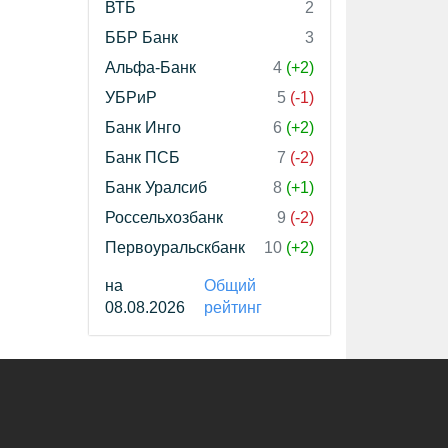
ВТБ
2
ББР Банк
3
Альфа-Банк
4
(+2)
УБРиР
5
(-1)
Банк Инго
6
(+2)
Банк ПСБ
7
(-2)
Банк Уралсиб
8
(+1)
Россельхозбанк
9
(-2)
Первоуральскбанк
10
(+2)
на
Общий
08.08.2026
рейтинг