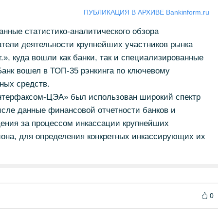
ПУБЛИКАЦИЯ В АРХИВЕ Bankinform.ru
нные статистико-аналитического обзора
атели деятельности крупнейших участников рынка
г.», куда вошли как банки, так и специализированные
Банк вошел в ТОП-35 рэнкинга по ключевому
ных средств.
нтерфаксом-ЦЭА» был использован широкий спектр
исле данные финансовой отчетности банков и
дения за процессом инкассации крупнейших
иона, для определения конкретных инкассирующих их
0