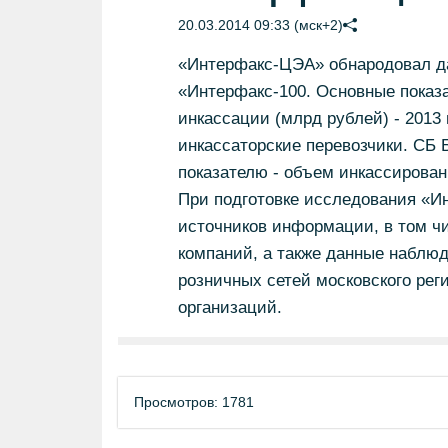
20.03.2014 09:33 (мск+2)
«Интерфакс-ЦЭА» обнародовал да
«Интерфакс-100. Основные показ
инкассации (млрд рублей) - 2013 
инкассаторские перевозчики. СБ 
показателю - объем инкассирован
При подготовке исследования «И
источников информации, в том ч
компаний, а также данные наблю
розничных сетей московского рег
организаций.
Просмотров: 1781