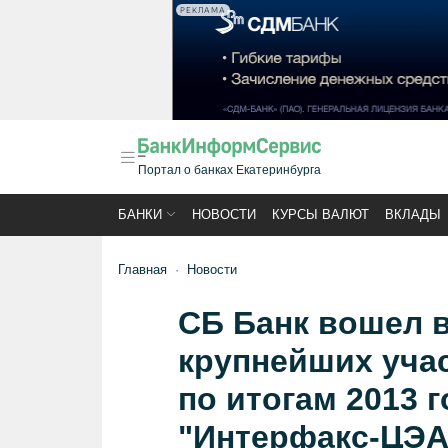
РЕКЛАМА
Портал о банках Екатеринбурга
БАНКИ
НОВОСТИ
КУРСЫ ВАЛЮТ
ВКЛАДЫ
Главная
Новости
СБ Банк вошел в
крупнейших уча
по итогам 2013 г
"Интерфакс-ЦЭА