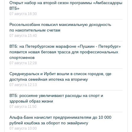
Открыт набор на второй сезон программы «Амбассадоры
ВТБ»
07 августа 16:30
Россельхозбанк повысил максимальную доходность
по накопительным счетам
07 августа 15:40
ВТБ: на Петербургском марафоне «Пушкин - Петербург»
появится новая беговая трасса для профессиональных
спортсменов
07 августа 12:28
Среднеуральск и Ирбит вошли в список городов, где
доступна семейная ипотека на вторичку
07 августа 12:13
ВТБ: россияне увеличивают расходы на спорт и
здоровый образ жизни
07 августа 11:50
Альфа-Банк начислит предпринимателям до 10 000
рублей кэшбэка за оборот по эквайрингу
07 августа 10:00