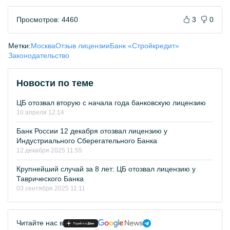
Просмотров: 4460
3
0
Метки:
Москва
Отзыв лицензии
Банк «Стройкредит»
Законодательство
Новости по теме
ЦБ отозвал вторую с начала года банковскую лицензию
10 апреля 12:14
Банк России 12 декабря отозвал лицензию у
Индустриального Сберегательного Банка
12 декабря 2025 11:55
Крупнейший случай за 8 лет: ЦБ отозвал лицензию у
Таврического Банка
03 сентября 2025 11:11
Читайте нас в