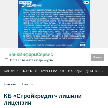
РЕКЛАМА
Войти
Портал о банках Екатеринбурга
БАНКИ
НОВОСТИ
КУРСЫ ВАЛЮТ
ВКЛАДЫ
ДЕБЕТОВЫЕ 
Главная
Новости
КБ «Стройкредит» лишили
лицензии