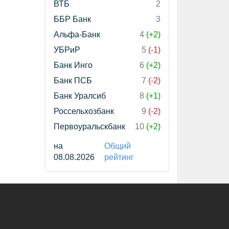
ВТБ
2
ББР Банк
3
Альфа-Банк
4
(+2)
УБРиР
5
(-1)
Банк Инго
6
(+2)
Банк ПСБ
7
(-2)
Банк Уралсиб
8
(+1)
Россельхозбанк
9
(-2)
Первоуральскбанк
10
(+2)
на
Общий
08.08.2026
рейтинг