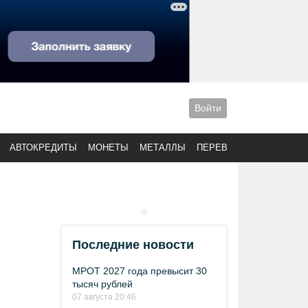
Войти
АВТОКРЕДИТЫ
МОНЕТЫ
МЕТАЛЛЫ
ПЕРЕВОДЫ
Последние новости
МРОТ 2027 года превысит 30
тысяч рублей
07 августа 20:46