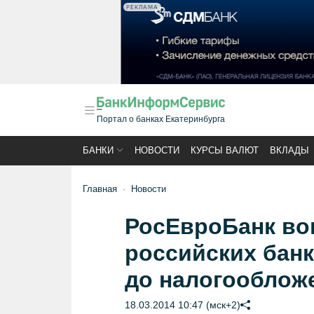
РЕКЛАМА
Портал о банках Екатеринбурга
БАНКИ
НОВОСТИ
КУРСЫ ВАЛЮТ
ВКЛАДЫ
Главная
Новости
РосЕвроБанк во
российских бан
до налогооблож
18.03.2014 10:47 (мск+2)