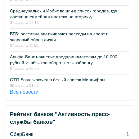
Среднеуральск и Ирбит вошли в список городов, где
доступна семейная ипотека на вторичку
07 августа 12:13
ВТБ: россияне увеличивают расходы на спорт и
здоровый образ жизни
07 августа 11:50
Альфа-Банк начислит предпринимателям до 10 000
рублей кэшбэка за оборот по эквайрингу
07 августа 10:00
ОТП Банк включён в белый список Минцифры
06 августа 21:27
Все новости
Рейтинг банков "Активность пресс-
службы банков"
СберБанк
1