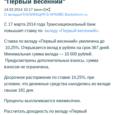
"Первый весенний"
14.03.2014 10:17 (мск+2)
О вкладах
ПУБЛИКАЦИЯ В АРХИВЕ Bankinform.ru
С 17 марта 2014 года Транснациональный банк
повышает ставку по
вкладу «Первый весенний»
.
Ставка по вкладу «Первый весенний» увеличена до
10,25%. Открывается вклад в рублях на срок 367 дней.
Минимальная сумма вклада — 10 000 рублей.
Предусмотрены дополнительные взносы, сумма
взносов не ограничена.
Досрочное расторжение по ставке 10,25%, при
условии, что денежные средства находились во вкладе
свыше 181 дня.
Проценты выплачиваются ежемесячно.
Рассчитать доходность по вкладу
«Первый