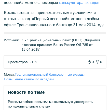
весенний»
можно с помощью
калькулятора вкладов.
Воспользоваться привлекательными условиями и
открыть вклад «Первый весенний» можно в любом
офисе Транснационального банка до 31 мая 2014 года.
Источник:
КБ "Транснациональный банк" (ООО) (Лицензия
отозвана приказом Банка России ОД-785 от
13.04.2015)
Просмотров: 2129
0
0
Метки:
Транснациональный банк
сезонные вклады
Повышение ставок по вкладам
Новости по теме
Россельхозбанк повысил максимальную доходность
по накопительным счетам