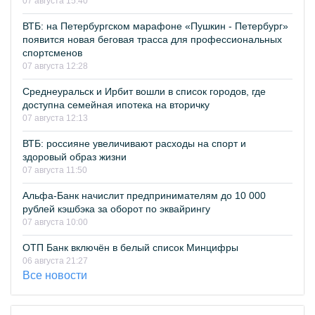
07 августа 15:40
ВТБ: на Петербургском марафоне «Пушкин - Петербург»
появится новая беговая трасса для профессиональных
спортсменов
07 августа 12:28
Среднеуральск и Ирбит вошли в список городов, где
доступна семейная ипотека на вторичку
07 августа 12:13
ВТБ: россияне увеличивают расходы на спорт и
здоровый образ жизни
07 августа 11:50
Альфа-Банк начислит предпринимателям до 10 000
рублей кэшбэка за оборот по эквайрингу
07 августа 10:00
ОТП Банк включён в белый список Минцифры
06 августа 21:27
Все новости