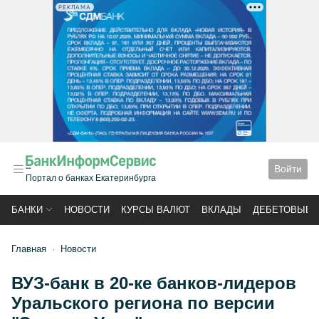
РЕКЛАМА
Войти
Портал о банках Екатеринбурга
БАНКИ
НОВОСТИ
КУРСЫ ВАЛЮТ
ВКЛАДЫ
ДЕБЕТОВЫЕ 
Главная
Новости
ВУЗ-банк в 20-ке банков-лидеров
Уральского региона по версии