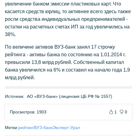
увеличении банком эмиссии пластиковых карт. Что
касается средств юрлиц, то активнее всего здесь также
росли средства индивидуальных предпринимателей -
остатки на расчетных счетах ИП за год увеличились на
38%.
По величине активов ВУЗ-банк занял 17 строчку
рейтинга - активы банка по состоянию на 1.01.2014 г.
превысили 13,8 млрд рублей. Собственный капитал
банка увеличился на 6% и составил на начало года 1,9
млрд рублей.
Источник:
АО «ВУЗ-банк» (лицензия ЦБ РФ № 1557)
Просмотров: 1903
1
0
Метки:
рейтинг
ВУЗ-банк
Эксперт-Урал