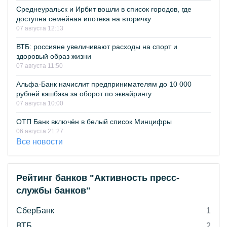
Среднеуральск и Ирбит вошли в список городов, где
доступна семейная ипотека на вторичку
07 августа 12:13
ВТБ: россияне увеличивают расходы на спорт и
здоровый образ жизни
07 августа 11:50
Альфа-Банк начислит предпринимателям до 10 000
рублей кэшбэка за оборот по эквайрингу
07 августа 10:00
ОТП Банк включён в белый список Минцифры
06 августа 21:27
Все новости
Рейтинг банков "Активность пресс-
службы банков"
СберБанк
1
ВТБ
2