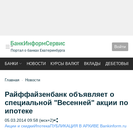
Войти
Портал о банках Екатеринбурга
БАНКИ
НОВОСТИ
КУРСЫ ВАЛЮТ
ВКЛАДЫ
ДЕБЕТОВЫЕ 
Главная
Новости
Райффайзенбанк объявляет о
специальной "Весенней" акции по
ипотеке
05.03.2014 09:58 (мск+2)
Акции и скидки
Ипотека
ПУБЛИКАЦИЯ В АРХИВЕ Bankinform.ru