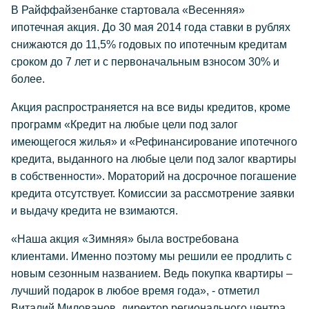
В Райффайзенбанке стартовала «Весенняя»
ипотечная акция. До 30 мая 2014 года ставки в рублях
снижаются до 11,5% годовых по ипотечным кредитам
сроком до 7 лет и с первоначальным взносом 30% и
более.
Акция распространяется на все виды кредитов, кроме
программ «Кредит на любые цели под залог
имеющегося жилья» и «Рефинансирование ипотечного
кредита, выданного на любые цели под залог квартиры
в собственности». Мораторий на досрочное погашение
кредита отсутствует. Комиссии за рассмотрение заявки
и выдачу кредита не взимаются.
«Наша акция «Зимняя» была востребована
клиентами. Именно поэтому мы решили ее продлить с
новым сезонным названием. Ведь покупка квартиры –
лучший подарок в любое время года», - отметил
Виталий Милованов, директор регионального центра