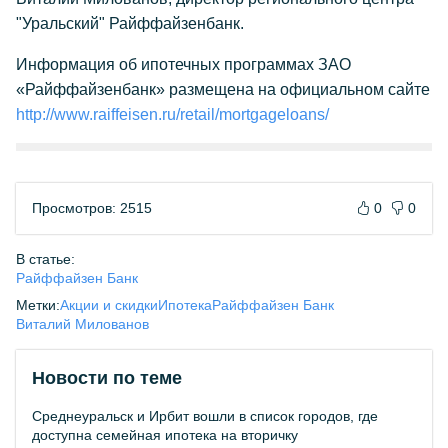
"Уральский" Райффайзенбанк.
Информация об ипотечных программах ЗАО
«Райффайзенбанк» размещена на официальном сайте
http://www.raiffeisen.ru/retail/mortgageloans/
Просмотров: 2515
0
0
В статье:
Райффайзен Банк
Метки:
Акции и скидки
Ипотека
Райффайзен Банк
Виталий Милованов
Новости по теме
Среднеуральск и Ирбит вошли в список городов, где
доступна семейная ипотека на вторичку