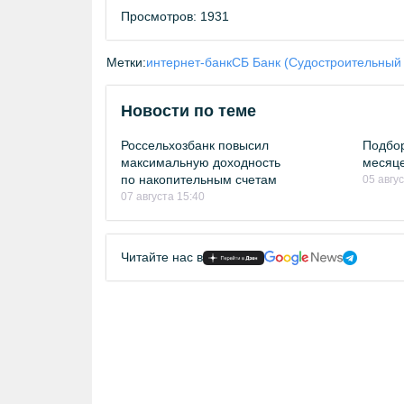
Просмотров: 1931
Метки:
интернет-банк
СБ Банк (Судостроительный 
Новости по теме
Россельхозбанк повысил
Подбор
максимальную доходность
месяце
по накопительным счетам
05 авгу
07 августа 15:40
Читайте нас в