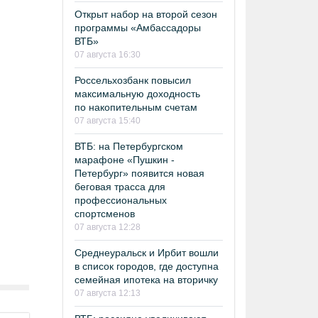
Открыт набор на второй сезон
программы «Амбассадоры
ВТБ»
07 августа 16:30
Россельхозбанк повысил
максимальную доходность
по накопительным счетам
07 августа 15:40
ВТБ: на Петербургском
марафоне «Пушкин -
Петербург» появится новая
беговая трасса для
профессиональных
спортсменов
07 августа 12:28
Среднеуральск и Ирбит вошли
в список городов, где доступна
семейная ипотека на вторичку
07 августа 12:13