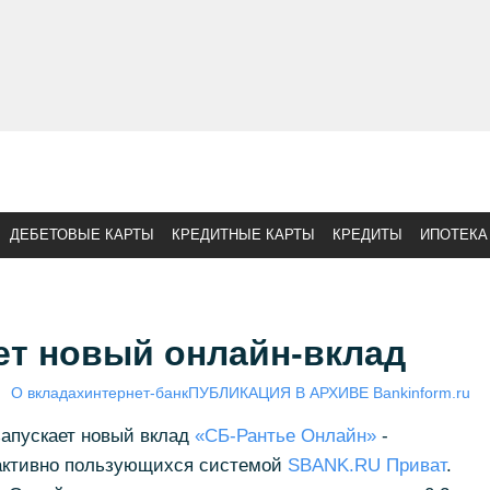
ДЕБЕТОВЫЕ КАРТЫ
КРЕДИТНЫЕ КАРТЫ
КРЕДИТЫ
ИПОТЕКА
ет новый онлайн-вклад
О вкладах
интернет-банк
ПУБЛИКАЦИЯ В АРХИВЕ Bankinform.ru
запускает новый вклад
«СБ-Рантье Онлайн»
-
 активно пользующихся системой
SBANK.RU Приват
.