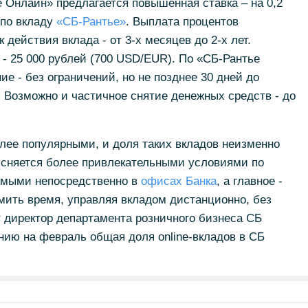
 Онлайн» предлагается повышенная ставка – на 0,2
 по вкладу
«СБ-Рантье»
. Выплата процентов
действия вклада - от 3-х месяцев до 2-х лет.
 25 000 рублей (700 USD/EUR). По «СБ-Рантье
е - без ограничений, но не позднее 30 дней до
. Возможно и частичное снятие денежных средств - до
олее популярными, и доля таких вкладов неизменно
ясняется более привлекательными условиями по
емыми непосредственно в
офисах Банка
, а главное -
мить время, управляя вкладом дистанционно, без
 директор департамента розничного бизнеса СБ
янию на февраль общая доля online-вкладов в СБ