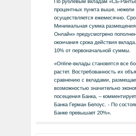
По рублевым вкладам «СБ-Рантье
процентных пункта выше, нежели
осуществляется ежемесячно. Срок 
Минимальная сумма размещения -
Онлайн» предусмотрено пополнени
окончания срока действия вклада
10% от первоначальной суммы.
«Online-вклады становятся все б
растет. Востребованность их объ
сравнению с вкладами, размеща
возможностью значительно эконо
посещения Банка, – комментирует
Банка Герман Белоус. - По состо
Банке превышает 20%».