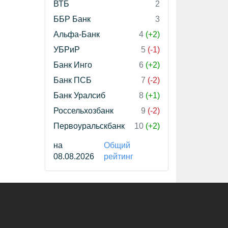
ВТБ
2
ББР Банк
3
Альфа-Банк
4
(+2)
УБРиР
5
(-1)
Банк Инго
6
(+2)
Банк ПСБ
7
(-2)
Банк Уралсиб
8
(+1)
Россельхозбанк
9
(-2)
Первоуральскбанк
10
(+2)
на
Общий
08.08.2026
рейтинг