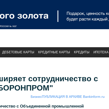
ДЕБЕТОВЫЕ КАРТЫ
КРЕДИТНЫЕ КАРТЫ
КРЕДИТЫ
ИПОТЕКА
ширяет сотрудничество с
ОБОРОНПРОМ"
Бизнес
ПУБЛИКАЦИЯ В АРХИВЕ Bankinform.ru
ничество с Объединенной промышленной