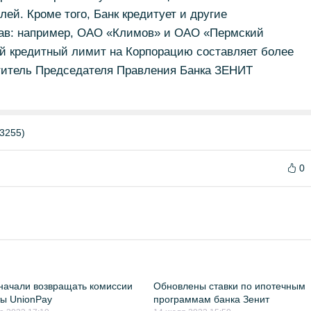
й. Кроме того, Банк кредитует и другие
тав: например, ОАО «Климов» и ОАО «Пермский
й кредитный лимит на Корпорацию составляет более
ститель Председателя Правления Банка ЗЕНИТ
3255)
0
начали возвращать комиссии
Обновлены ставки по ипотечным
ты UnionPay
программам банка Зенит