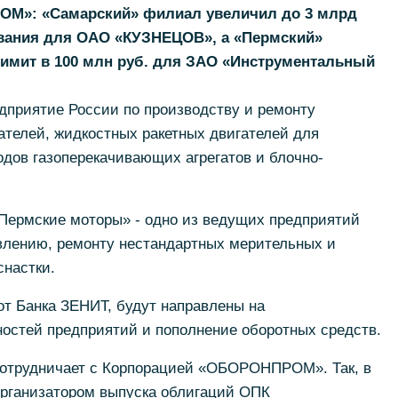
ОМ»: «Самарский» филиал увеличил до 3 млрд
ования для ОАО «КУЗНЕЦОВ», а «Пермский»
имит в 100 млн руб. для ЗАО «Инструментальный
приятие России по производству и ремонту
ателей, жидкостных ракетных двигателей для
водов газоперекачивающих агрегатов и блочно-
Пермские моторы» - одно из ведущих предприятий
овлению, ремонту нестандартных мерительных и
снастки.
от Банка ЗЕНИТ, будут направлены на
остей предприятий и пополнение оборотных средств.
сотрудничает с Корпорацией «ОБОРОНПРОМ». Так, в
организатором выпуска облигаций ОПК