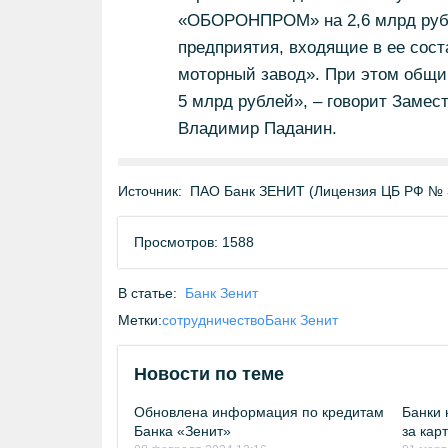
«ОБОРОНПРОМ» на 2,6 млрд рубле
предприятия, входящие в ее сос
моторный завод». При этом общи
5 млрд рублей», – говорит Заме
Владимир Паданин.
Источник:
ПАО Банк ЗЕНИТ (Лицензия ЦБ РФ № 
Просмотров: 1588
В статье:
Банк Зенит
Метки:
сотрудничество
Банк Зенит
Новости по теме
Обновлена информация по кредитам
Банки 
Банка «Зенит»
за кар