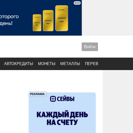
Войти
АВТОКРЕДИТЫ
МОНЕТЫ
МЕТАЛЛЫ
ПЕРЕВОДЫ