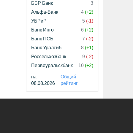
ББР Банк
3
Альфа-Банк
4
(+2)
УБРиР
5
(-1)
Банк Инго
6
(+2)
Банк ПСБ
7
(-2)
Банк Уралсиб
8
(+1)
Россельхозбанк
9
(-2)
Первоуральскбанк
10
(+2)
на
Общий
08.08.2026
рейтинг