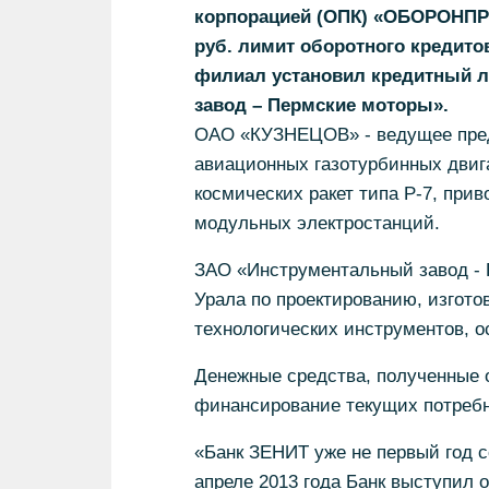
корпорацией (ОПК) «ОБОРОНПР
руб. лимит оборотного кредит
филиал установил кредитный л
завод – Пермские моторы».
ОАО «КУЗНЕЦОВ» - ведущее пред
авиационных газотурбинных двиг
космических ракет типа Р-7, при
модульных электростанций.
ЗАО «Инструментальный завод - 
Урала по проектированию, изгот
технологических инструментов, о
Денежные средства, полученные 
финансирование текущих потребн
«Банк ЗЕНИТ уже не первый год 
апреле 2013 года Банк выступил 