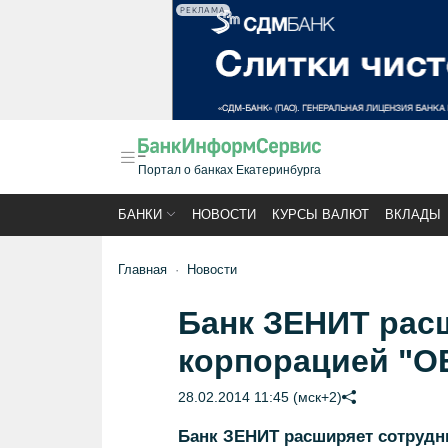
РЕКЛАМА
Портал о банках Екатеринбурга
БАНКИ
НОВОСТИ
КУРСЫ ВАЛЮТ
ВКЛАДЫ
Главная
Новости
Банк ЗЕНИТ рас
корпорацией "
28.02.2014 11:45 (мск+2)
Банк ЗЕНИТ расширяет сотруд