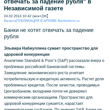
отвечать за падение рубля" в
Независимой газете
24.02.2014 10:42 (мск+2)
Валюта
ПУБЛИКАЦИЯ В АРХИВЕ Bankinform.ru
Банки не хотят отвечать за падение
рубля
Эльвира Набиуллина сужает пространство для
здоровой конкуренции
Аналитики Standard & Poor’s (S&P) рассказали вчера о
проблемах российской банковской системы.
Замедление экономического роста угнетает
потребительскую и кредитную активность. Растет доля
проблемных кредитов. После зачисток, проводимых
Центробанком, вкладчики почти не доверяют
коммерческим организациям. Пространство для
здоровой конкуренции сужается, нарастает
доминирование госбанков. По мнению S&P, банки не