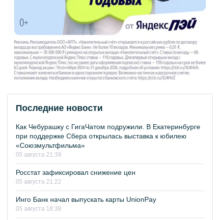
Последние новости
Как Чебурашку с ГигаЧатом подружили. В Екатеринбурге
при поддержке Сбера открылась выставка к юбилею
«Союзмультфильма»
05 августа 21:39
Росстат зафиксировал снижение цен
05 августа 21:22
Инго Банк начал выпускать карты UnionPay
05 августа 18:38