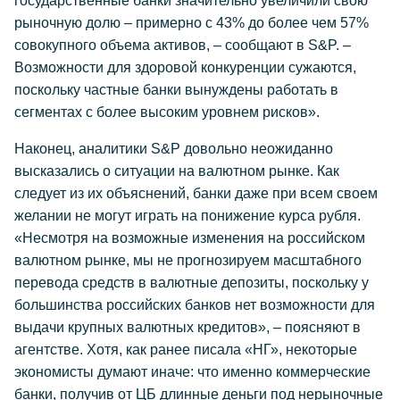
государственные банки значительно увеличили свою
рыночную долю – примерно с 43% до более чем 57%
совокупного объема активов, – сообщают в S&P. –
Возможности для здоровой конкуренции сужаются,
поскольку частные банки вынуждены работать в
сегментах с более высоким уровнем рисков».
Наконец, аналитики S&P довольно неожиданно
высказались о ситуации на валютном рынке. Как
следует из их объяснений, банки даже при всем своем
желании не могут играть на понижение курса рубля.
«Несмотря на возможные изменения на российском
валютном рынке, мы не прогнозируем масштабного
перевода средств в валютные депозиты, поскольку у
большинства российских банков нет возможности для
выдачи крупных валютных кредитов», – поясняют в
агентстве. Хотя, как ранее писала «НГ», некоторые
экономисты думают иначе: что именно коммерческие
банки, получив от ЦБ длинные деньги под нерыночные