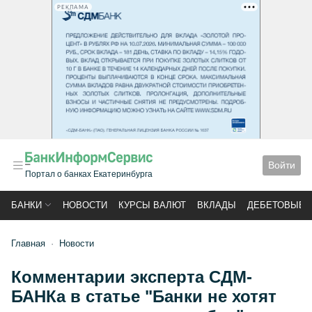
РЕКЛАМА
Войти
Портал о банках Екатеринбурга
БАНКИ
НОВОСТИ
КУРСЫ ВАЛЮТ
ВКЛАДЫ
ДЕБЕТОВЫЕ 
Главная
Новости
Комментарии эксперта СДМ-
БАНКа в статье "Банки не хотят