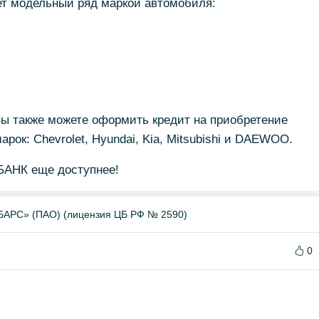
т модельный ряд маркой автомобиля:
ы также можете оформить кредит на приобретение
ок: Chevrolet, Hyundai, Kia, Mitsubishi и DAEWOO.
БАНК еще доступнее!
БАРС» (ПАО) (лицензия ЦБ РФ № 2590)
0