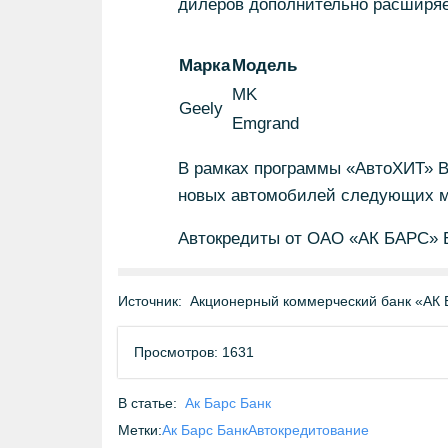
дилеров дополнительно расширяе
Марка
Модель
MK
Geely
Emgrand
В рамках программы «АвтоХИТ» В
новых автомобилей следующих мар
Автокредиты от ОАО «АК БАРС» 
Источник:
Акционерный коммерческий банк «АК 
Просмотров: 1631
В статье:
Ак Барс Банк
Метки:
Ак Барс Банк
Автокредитование