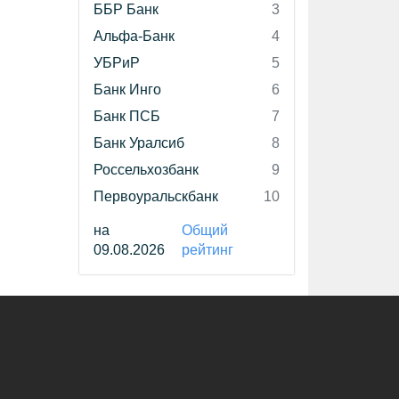
ББР Банк
3
Альфа-Банк
4
УБРиР
5
Банк Инго
6
Банк ПСБ
7
Банк Уралсиб
8
Россельхозбанк
9
Первоуральскбанк
10
на
Общий
09.08.2026
рейтинг