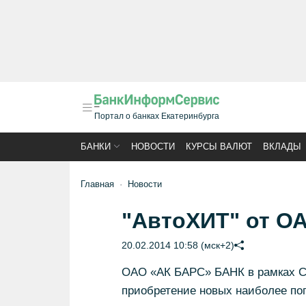
Портал о банках Екатеринбурга
БАНКИ
НОВОСТИ
КУРСЫ ВАЛЮТ
ВКЛАДЫ
Главная
Новости
"АвтоХИТ" от О
20.02.2014 10:58 (мск+2)
ОАО «АК БАРС» БАНК в рамках С
приобретение новых наиболее п