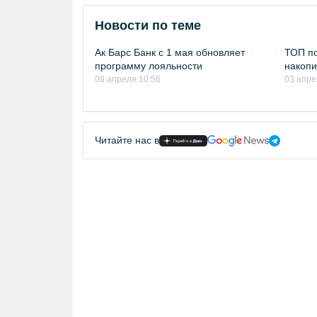
Новости по теме
Ак Барс Банк с 1 мая обновляет
ТОП по
программу лояльности
накопи
08 апреля 10:56
03 апре
Читайте нас в