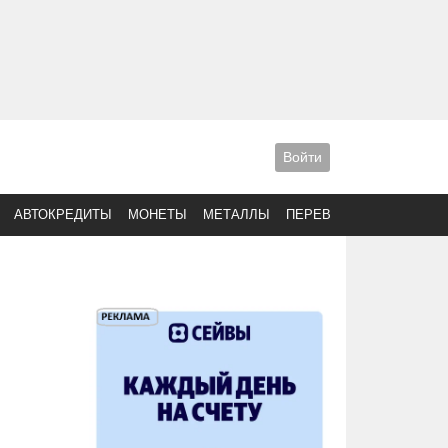
Войти
АВТОКРЕДИТЫ
МОНЕТЫ
МЕТАЛЛЫ
ПЕРЕВОДЫ