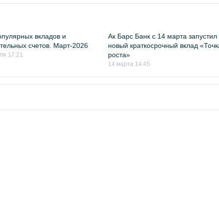
пулярных вкладов и
Ак Барс Банк с 14 марта запустил
тельных счетов. Март-2026
новый краткосрочный вклад «Точк
роста»
ля 17:21
14 марта 14:45