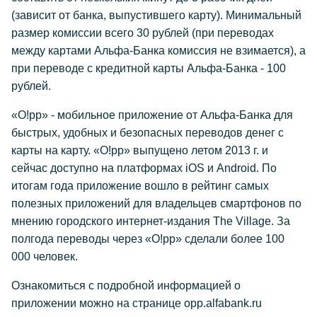
(зависит от банка, выпустившего карту). Минимальный
размер комиссии всего 30 рублей (при переводах
между картами Альфа-Банка комиссия не взимается), а
при переводе с кредитной карты Альфа-Банка - 100
рублей.
«О!рр» - мобильное приложение от Альфа-Банка для
быстрых, удобных и безопасных переводов денег с
карты на карту. «О!рр» выпущено летом 2013 г. и
сейчас доступно на платформах iOS и Android. По
итогам года приложение вошло в рейтинг самых
полезных приложений для владельцев смартфонов по
мнению городского интернет-издания The Village. За
полгода переводы через «О!рр» сделали более 100
000 человек.
Ознакомиться с подробной информацией о
приложении можно на странице opp.alfabank.ru