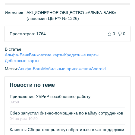
Источник:
АКЦИОНЕРНОЕ ОБЩЕСТВО «АЛЬФА-БАНК»
(лицензия ЦБ РФ № 1326)
Просмотров: 1764
0
0
В статье:
Альфа-Банк
Банковские карты
Кредитные карты
Дебетовые карты
Метки:
Альфа-Банк
Мобильные приложения
Android
Новости по теме
Приложение УБРиР возобновило работу
09:50
Сбер запустил бизнес-помощника по найму сотрудников
04 августа 10:50
Клиенты Сбера теперь могут обратиться в чат поддержки