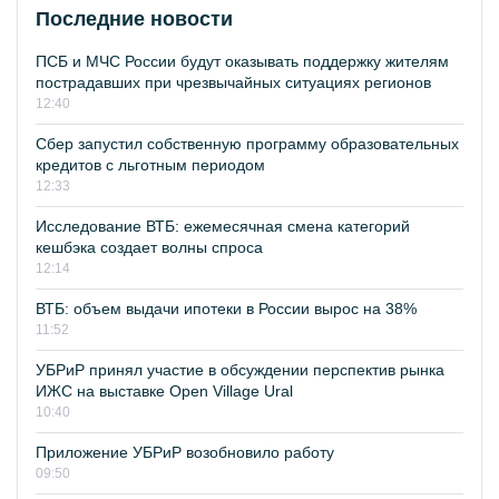
Последние новости
ПСБ и МЧС России будут оказывать поддержку жителям
пострадавших при чрезвычайных ситуациях регионов
12:40
Сбер запустил собственную программу образовательных
кредитов с льготным периодом
12:33
Исследование ВТБ: ежемесячная смена категорий
кешбэка создает волны спроса
12:14
ВТБ: объем выдачи ипотеки в России вырос на 38%
11:52
УБРиР принял участие в обсуждении перспектив рынка
ИЖС на выставке Open Village Ural
10:40
Приложение УБРиР возобновило работу
09:50