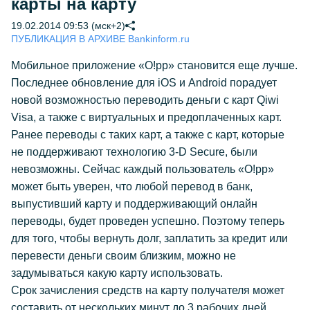
карты на карту
19.02.2014 09:53 (мск+2)
ПУБЛИКАЦИЯ В АРХИВЕ Bankinform.ru
Мобильное приложение «О!рр» становится еще лучше.
Последнее обновление для iOS и Android порадует
новой возможностью переводить деньги с карт Qiwi
Visa, а также с виртуальных и предоплаченных карт.
Ранее переводы с таких карт, а также с карт, которые
не поддерживают технологию 3-D Secure, были
невозможны. Сейчас каждый пользователь «О!рр»
может быть уверен, что любой перевод в банк,
выпустивший карту и поддерживающий онлайн
переводы, будет проведен успешно. Поэтому теперь
для того, чтобы вернуть долг, заплатить за кредит или
перевести деньги своим близким, можно не
задумываться какую карту использовать.
Срок зачисления средств на карту получателя может
составить от нескольких минут до 3 рабочих дней