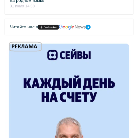
на родном языке
31 июля 14:38
Читайте нас в