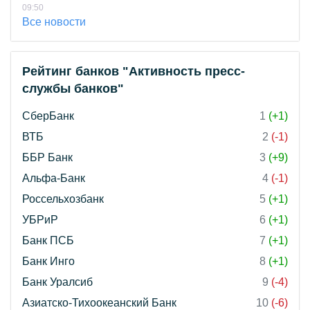
09:50
Все новости
Рейтинг банков "Активность пресс-
службы банков"
СберБанк
1
(+1)
ВТБ
2
(-1)
ББР Банк
3
(+9)
Альфа-Банк
4
(-1)
Россельхозбанк
5
(+1)
УБРиР
6
(+1)
Банк ПСБ
7
(+1)
Банк Инго
8
(+1)
Банк Уралсиб
9
(-4)
Азиатско-Тихоокеанский Банк
10
(-6)