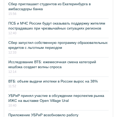
Сбер приглашает студентов из Екатеринбурга в
амбассадоры банка
15:56
ПСБ и МЧС России будут оказывать поддержку жителям
пострадавших при чрезвычайных ситуациях регионов
12:40
Сбер запустил собственную программу образовательных
кредитов с льготным периодом
12:33
Исследование ВТБ: ежемесячная смена категорий
кешбэка создает волны спроса
12:14
ВТБ: объем выдачи ипотеки в России вырос на 38%
11:52
УБРиР принял участие в обсуждении перспектив рынка
ИЖС на выставке Open Village Ural
10:40
Приложение УБРиР возобновило работу