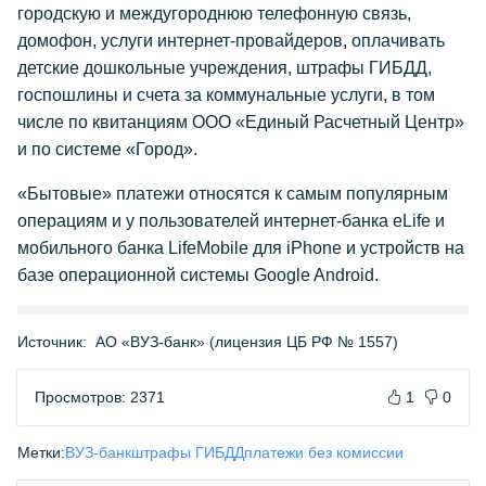
городскую и междугороднюю телефонную связь,
домофон, услуги интернет-провайдеров, оплачивать
детские дошкольные учреждения, штрафы ГИБДД,
госпошлины и счета за коммунальные услуги, в том
числе по квитанциям ООО «Единый Расчетный Центр»
и по системе «Город».
«Бытовые» платежи относятся к самым популярным
операциям и у пользователей интернет-банка eLife и
мобильного банка LifeMobile для iPhone и устройств на
базе операционной системы Google Android.
Источник:
АО «ВУЗ-банк» (лицензия ЦБ РФ № 1557)
Просмотров: 2371
1
0
Метки:
ВУЗ-банк
штрафы ГИБДД
платежи без комиссии