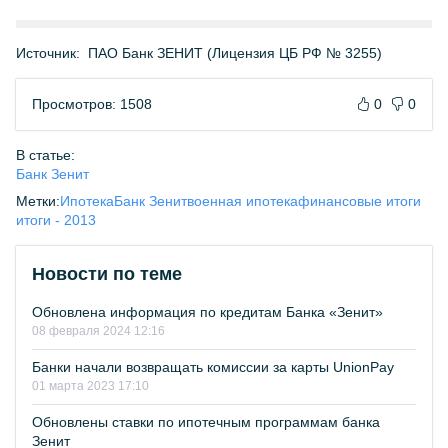
Источник:
ПАО Банк ЗЕНИТ (Лицензия ЦБ РФ № 3255)
Просмотров: 1508
0
0
В статье:
Банк Зенит
Метки:
Ипотека
Банк Зенит
военная ипотека
финансовые итоги
итоги - 2013
Новости по теме
Обновлена информация по кредитам Банка «Зенит»
08 февраля 2024 12:16
Банки начали возвращать комиссии за карты UnionPay
01 марта 2023 17:10
Обновлены ставки по ипотечным программам банка
Зенит