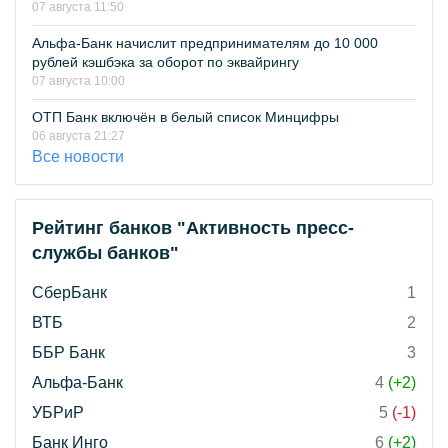
07 августа 11:50
Альфа-Банк начислит предпринимателям до 10 000
рублей кэшбэка за оборот по эквайрингу
07 августа 10:00
ОТП Банк включён в белый список Минцифры
06 августа 21:27
Все новости
Рейтинг банков "Активность пресс-
службы банков"
СберБанк
1
ВТБ
2
ББР Банк
3
Альфа-Банк
4
(+2)
УБРиР
5
(-1)
Банк Инго
6
(+2)