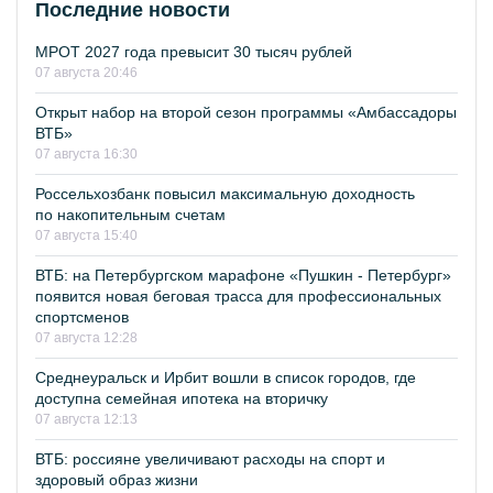
Последние новости
МРОТ 2027 года превысит 30 тысяч рублей
07 августа 20:46
Открыт набор на второй сезон программы «Амбассадоры
ВТБ»
07 августа 16:30
Россельхозбанк повысил максимальную доходность
по накопительным счетам
07 августа 15:40
ВТБ: на Петербургском марафоне «Пушкин - Петербург»
появится новая беговая трасса для профессиональных
спортсменов
07 августа 12:28
Среднеуральск и Ирбит вошли в список городов, где
доступна семейная ипотека на вторичку
07 августа 12:13
ВТБ: россияне увеличивают расходы на спорт и
здоровый образ жизни