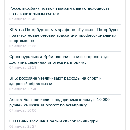
Россельхозбанк повысил максимальную доходность
по накопительным счетам
07 августа 15:40
ВТБ: на Петербургском марафоне «Пушкин - Петербург»
появится новая беговая трасса для профессиональных
спортсменов
07 августа 12:28
Среднеуральск и Ирбит вошли в список городов, где
доступна семейная ипотека на вторичку
07 августа 12:13
ВТБ: россияне увеличивают расходы на спорт и
здоровый образ жизни
07 августа 11:50
Альфа-Банк начислит предпринимателям до 10 000
рублей кэшбэка за оборот по эквайрингу
07 августа 10:00
ОТП Банк включён в белый список Минцифры
06 августа 21:27