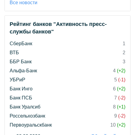
Все новости
Рейтинг банков "Активность пресс-
службы банков"
СберБанк
1
ВТБ
2
ББР Банк
3
Альфа-Банк
4
(+2)
УБРиР
5
(-1)
Банк Инго
6
(+2)
Банк ПСБ
7
(-2)
Банк Уралсиб
8
(+1)
Россельхозбанк
9
(-2)
Первоуральскбанк
10
(+2)