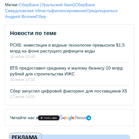
Метки:
СберБанк (Уральский банк)
СберБанк
Свердловская область
финансирование
Среднеуральск
Андрей Волчик
Сбер
Новости по теме
РСХБ: инвестиции в водные технологии превысили $1,5
млрд на фоне растущего дефицита воды
30 июля 15:40
ВТБ предоставил среднему и малому бизнесу 10 млрд
рублей для строительства ИЖС
30 июля 15:32
Сбер запустил цифровой факторинг для поставщиков Х5
27 июля 14:50
Читайте нас в