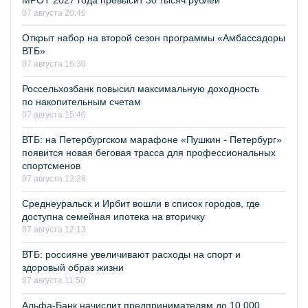
МРОТ 2027 года превысит 30 тысяч рублей
07 августа 20:46
Открыт набор на второй сезон программы «Амбассадоры
ВТБ»
07 августа 16:30
Россельхозбанк повысил максимальную доходность
по накопительным счетам
07 августа 15:40
ВТБ: на Петербургском марафоне «Пушкин - Петербург»
появится новая беговая трасса для профессиональных
спортсменов
07 августа 12:28
Среднеуральск и Ирбит вошли в список городов, где
доступна семейная ипотека на вторичку
07 августа 12:13
ВТБ: россияне увеличивают расходы на спорт и
здоровый образ жизни
07 августа 11:50
Альфа-Банк начислит предпринимателям до 10 000