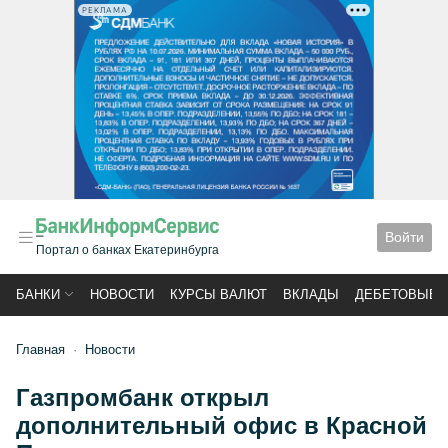
РЕКЛАМА
Войти
Портал о банках Екатеринбурга
БАНКИ
НОВОСТИ
КУРСЫ ВАЛЮТ
ВКЛАДЫ
ДЕБЕТОВЫЕ 
Главная
Новости
Газпромбанк открыл
дополнительный офис в Красной