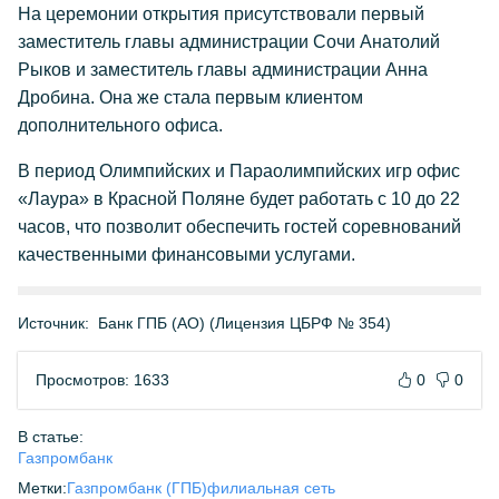
На церемонии открытия присутствовали первый
заместитель главы администрации Сочи Анатолий
Рыков и заместитель главы администрации Анна
Дробина. Она же стала первым клиентом
дополнительного офиса.
В период Олимпийских и Параолимпийских игр офис
«Лаура» в Красной Поляне будет работать с 10 до 22
часов, что позволит обеспечить гостей соревнований
качественными финансовыми услугами.
Источник:
Банк ГПБ (АО) (Лицензия ЦБРФ № 354)
Просмотров: 1633
0
0
В статье:
Газпромбанк
Метки:
Газпромбанк (ГПБ)
филиальная сеть