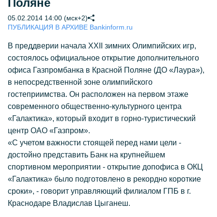
Поляне
05.02.2014 14:00 (мск+2)
ПУБЛИКАЦИЯ В АРХИВЕ Bankinform.ru
В преддверии начала XXII зимних Олимпийских игр,
состоялось официальное открытие дополнительного
офиса Газпромбанка в Красной Поляне (ДО «Лаура»),
в непосредственной зоне олимпийского
гостеприимства. Он расположен на первом этаже
современного общественно-культурного центра
«Галактика», который входит в горно-туристический
центр ОАО «Газпром».
«С учетом важности стоящей перед нами цели -
достойно представить Банк на крупнейшем
спортивном мероприятии - открытие допофиса в ОКЦ
«Галактика» было подготовлено в рекордно короткие
сроки», - говорит управляющий филиалом ГПБ в г.
Краснодаре Владислав Цыганеш.