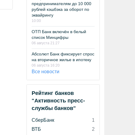
предпринимателям до 10 000
рублей кэшбэка за оборот по
эквайрингу
10:00
ОТП Банк включён в белый
список Минцифры
06 августа 21:27
Абсолют Банк фиксирует спрос
на вторичное жилье в ипотеку
06 августа 16:20
Все новости
Рейтинг банков
"Активность пресс-
службы банков"
СберБанк
1
ВТБ
2