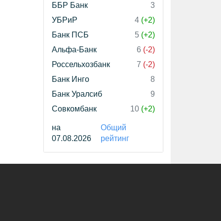
ББР Банк
3
УБРиР
4
(+2)
Банк ПСБ
5
(+2)
Альфа-Банк
6
(-2)
Россельхозбанк
7
(-2)
Банк Инго
8
Банк Уралсиб
9
Совкомбанк
10
(+2)
на
Общий
07.08.2026
рейтинг