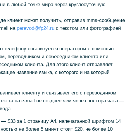
ни в любой точке мира через круглосуточную
иде клиент может получить, отправив mms-сообщение
mail на
perevod@fp24.ru
с текстом или фотографией
о телефону организуется оператором с помощью
м, переводчиком и собеседником клиента или
еседником клиента. Для этого клиент отправляет
ащее название языка, с которого и на который
ванивает клиенту и связывает его с переводчиком
екста на e-mail не позднее чем через полтора часа —
вода.
 — $33 за 1 страницу А4, напечатанной шрифтом 14
ностью не более 5 минут стоит $20, не более 10