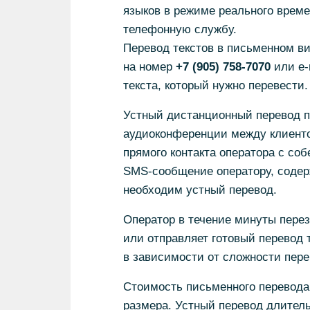
языков в режиме реального време
телефонную службу.
Перевод текстов в письменном в
на номер
+7 (905) 758-7070
или e-
текста, который нужно перевести.
Устный дистанционный перевод п
аудиоконференции между клиенто
прямого контакта оператора с соб
SMS-сообщение оператору, содерж
необходим устный перевод.
Оператор в течение минуты перез
или отправляет готовый перевод т
в зависимости от сложности пере
Стоимость письменного перевода
размера. Устный перевод длитель