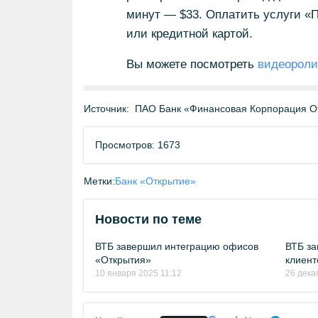
минут — $33. Оплатить услуги «
или кредитной картой.
Вы можете посмотреть
видеороли
Источник:
ПАО Банк «Финансовая Корпорация О
Просмотров: 1673
Метки:
Банк «Открытие»
Новости по теме
ВТБ завершил интеграцию офисов
ВТБ за
«Открытия»
клиент
10 января 2025 11:12
26 дека