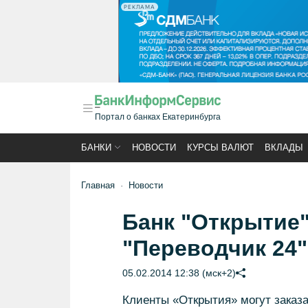
РЕКЛАМА
Портал о банках Екатеринбурга
БАНКИ
НОВОСТИ
КУРСЫ ВАЛЮТ
ВКЛАДЫ
Главная
Новости
Банк "Открытие"
"Переводчик 24"
05.02.2014 12:38 (мск+2)
Клиенты «Открытия» могут заказ