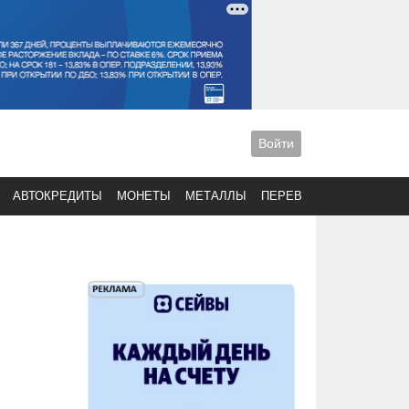
Войти
АВТОКРЕДИТЫ
МОНЕТЫ
МЕТАЛЛЫ
ПЕРЕВОДЫ