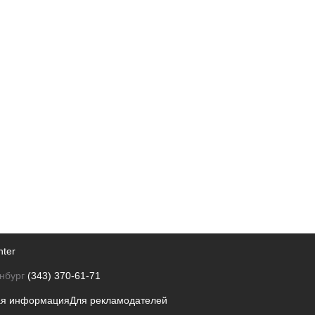
nter
нбург
(343) 370-61-71
ая информация
Для рекламодателей