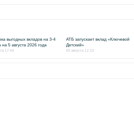
ка выгодных вкладов на 3-4
АТБ запускает вклад «Ключевой
 на 5 августа 2026 года
Детский»
ста 17:44
05 августа 12:10