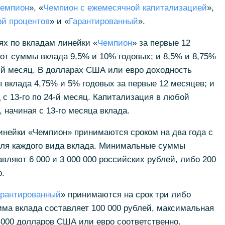
емпион
», «
Чемпион с ежемесячной капитализацией
»,
й процентов
» и «
Гарантированный
».
ях по вкладам линейки «
Чемпион
» за первые 12
от суммы вклада 9,5% и 10% годовых; и 8,5% и 8,75%
24-й месяц. В долларах США или евро доходность
 вклада 4,75% и 5% годовых за первые 12 месяцев; и
 с 13-го по 24-й месяц. Капитализация в любой
 начиная с 13-го месяца вклада.
инейки «Чемпион» принимаются сроком на два года с
ля каждого вида вклада. Минимальные суммы
вляют 6 000 и 3 000 000 российских рублей, либо 200
.
арантированный
» принимаются на срок три либо
ма вклада составляет 100 000 рублей, максимальная
0 000 долларов США или евро соответственно.