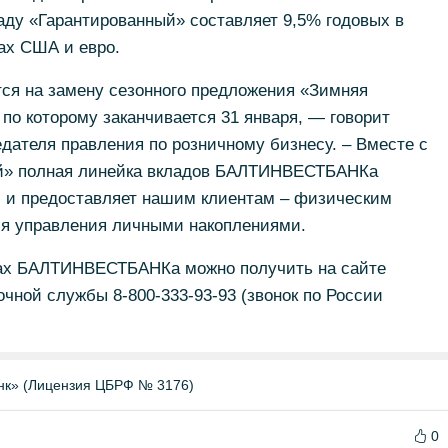
аду «Гарантированный» составляет 9,5% годовых в
ах США и евро.
ся на замену сезонного предложения «Зимняя
 по которому заканчивается 31 января, — говорит
дателя правления по розничному бизнесу. – Вместе с
й» полная линейка вкладов БАЛТИНВЕСТБАНКа
, и предоставляет нашим клиентам – физическим
я управления личными накоплениями.
ах БАЛТИНВЕСТБАНКа можно получить на сайте
очной службы 8-800-333-93-93 (звонок по России
нк» (Лицензия ЦБРФ № 3176)
0