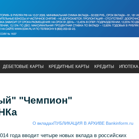
ДЕБЕТОВЫЕ КАРТЫ
КРЕДИТНЫЕ КАРТЫ
КРЕДИТЫ
ИПОТЕКА
ый" "Чемпион"
НКа
О вкладах
ПУБЛИКАЦИЯ В АРХИВЕ Bankinform.ru
4 года вводит четыре новых вклада в российских