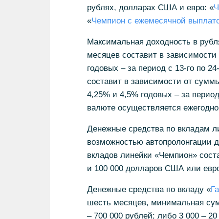
рублях, долларах США и евро: «
Ч
«
Чемпион с ежемесячной выплато
Максимальная доходность в рубл
месяцев составит в зависимости 
годовых – за период с 13-го по 
составит в зависимости от суммы
4,25% и 4,5% годовых – за период
валюте осуществляется ежегодно,
Денежные средства по вкладам л
возможностью автопролонгации д
вкладов линейки «Чемпион» соста
и 100 000 долларов США или евро
Денежные средства по вкладу «
Г
шесть месяцев, минимальная сум
– 700 000 рублей; либо 3 000 – 2