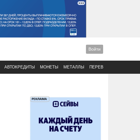
Войти
АВТОКРЕДИТЫ
МОНЕТЫ
МЕТАЛЛЫ
ПЕРЕВОДЫ