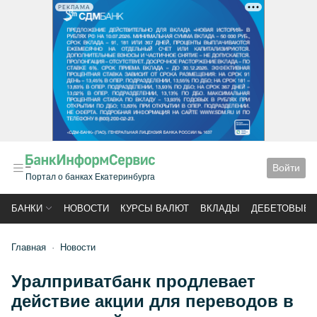
РЕКЛАМА
Войти
Портал о банках Екатеринбурга
БАНКИ
НОВОСТИ
КУРСЫ ВАЛЮТ
ВКЛАДЫ
ДЕБЕТОВЫЕ 
Главная
Новости
Уралприватбанк продлевает
действие акции для переводов в