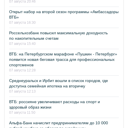
07 августа 20:46
Открыт набор на второй сезон программы «Амбассадоры
ВТБ»
07 августа 16:30
Россельхозбанк повысил максимальную доходность
по накопительным счетам
07 августа 15:40
ВТБ: на Петербургском марафоне «Пушкин - Петербург»
появится новая беговая трасса для профессиональных
спортсменов
07 августа 12:28
Среднеуральск и Ирбит вошли в список городов, где
доступна семейная ипотека на вторичку
07 августа 12:13
ВТБ: россияне увеличивают расходы на спорт и
здоровый образ жизни
07 августа 11:50
Альфа-Банк начислит предпринимателям до 10 000