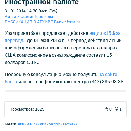
иностранной валюте
31.01.2014 14:36 (мск+2)
Акции и скидки
Переводы
ПУБЛИКАЦИЯ В АРХИВЕ Bankinform.ru
Уралприватбанк продлевает действие
акции «15 $ за
перевод»
до 01 мая 2014 г
. В период действия акции
при оформлении банковского перевода в долларах
США комиссионное вознаграждение составит 15
долларов США.
Подробную консультацию можно получить
на сайте
банка
или по телефону контакт-центра (343) 385-08-88.
Просмотров: 1629
0
1
Метки:
Акции и скидки
Уралприватбанк