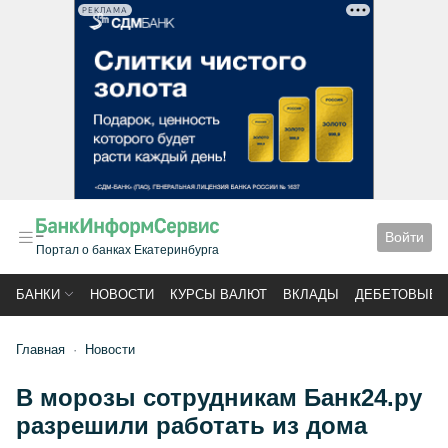
РЕКЛАМА
Войти
Портал о банках Екатеринбурга
БАНКИ
НОВОСТИ
КУРСЫ ВАЛЮТ
ВКЛАДЫ
ДЕБЕТОВЫЕ 
Главная
Новости
В морозы сотрудникам Банк24.ру
разрешили работать из дома