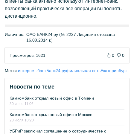
клиенты банка активно используют Интернет-банк,
позволяющий практически все операции выполнять
дистанционно.
Источник:
ОАО БАНК24.ру (№ 2227 Лицензия отозвана
16.09.2014 г.)
Просмотров: 1621
0
0
Метки:
интернет-банк
Банк24.ру
филиальная сеть
Екатеринбург
Новости по теме
Камкомбанк открыл новый офис в Тюмени
30 июля 11:06
Камкомбанк открыл новый офис в Москве
28 июля 10:20
УБРиР заключил соглашение о сотрудничестве с