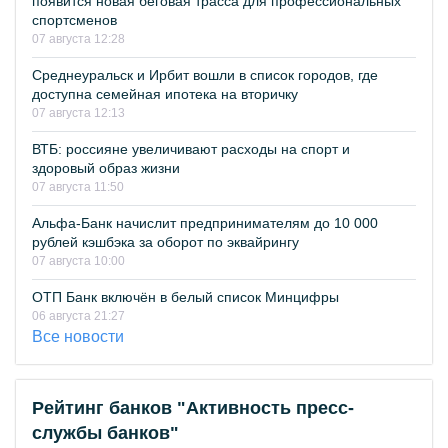
появится новая беговая трасса для профессиональных
спортсменов
07 августа 12:28
Среднеуральск и Ирбит вошли в список городов, где
доступна семейная ипотека на вторичку
07 августа 12:13
ВТБ: россияне увеличивают расходы на спорт и
здоровый образ жизни
07 августа 11:50
Альфа-Банк начислит предпринимателям до 10 000
рублей кэшбэка за оборот по эквайрингу
07 августа 10:00
ОТП Банк включён в белый список Минцифры
06 августа 21:27
Все новости
Рейтинг банков "Активность пресс-
службы банков"