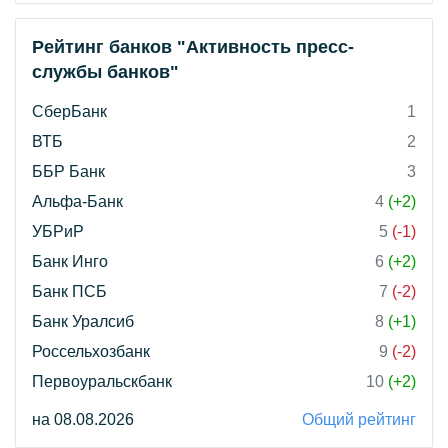
Рейтинг банков "Активность пресс-
службы банков"
СберБанк
1
ВТБ
2
ББР Банк
3
Альфа-Банк
4
(+2)
УБРиР
5
(-1)
Банк Инго
6
(+2)
Банк ПСБ
7
(-2)
Банк Уралсиб
8
(+1)
Россельхозбанк
9
(-2)
Первоуральскбанк
10
(+2)
на 08.08.2026
Общий рейтинг