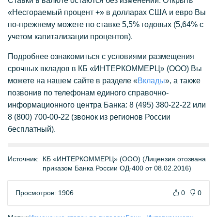
Ставки в валюте остаются без изменений. Открыть
«Несгораемый процент +» в долларах США и евро Вы
по-прежнему можете по ставке 5,5% годовых (5,64% с
учетом капитализации процентов).
Подробнее ознакомиться с условиями размещения
срочных вкладов в КБ «ИНТЕРКОММЕРЦ» (ООО) Вы
можете на нашем сайте в разделе «
Вклады
», а также
позвонив по телефонам единого справочно-
информационного центра Банка: 8 (495) 380-22-22 или
8 (800) 700-00-22 (звонок из регионов России
бесплатный).
Источник:
КБ «ИНТЕРКОММЕРЦ» (ООО) (Лицензия отозвана
приказом Банка России ОД-400 от 08.02.2016)
Просмотров: 1906
0
0