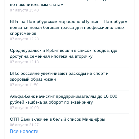
по накопительным счетам
07 августа 15:40
ВТБ: на Петербургском марафоне «Пушкин - Петербург»
появится новая беговая трасса для профессиональных
спортсменов
07 августа 12:28
Среднеуральск и Ирбит вошли в список городов, где
доступна семейная ипотека на вторичку
07 августа 12:13
ВТБ: россияне увеличивают расходы на спорт и
здоровый образ жизни
07 августа 11:50
Альфа-Банк начислит предпринимателям до 10 000
рублей кэшбэка за оборот по эквайрингу
07 августа 10:00
ОТП Банк включён в белый список Минцифры
06 августа 21:27
Все новости