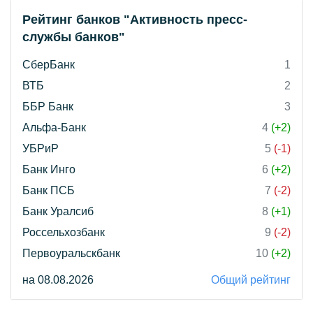
Рейтинг банков "Активность пресс-
службы банков"
СберБанк
1
ВТБ
2
ББР Банк
3
Альфа-Банк
4
(+2)
УБРиР
5
(-1)
Банк Инго
6
(+2)
Банк ПСБ
7
(-2)
Банк Уралсиб
8
(+1)
Россельхозбанк
9
(-2)
Первоуральскбанк
10
(+2)
на 08.08.2026
Общий рейтинг