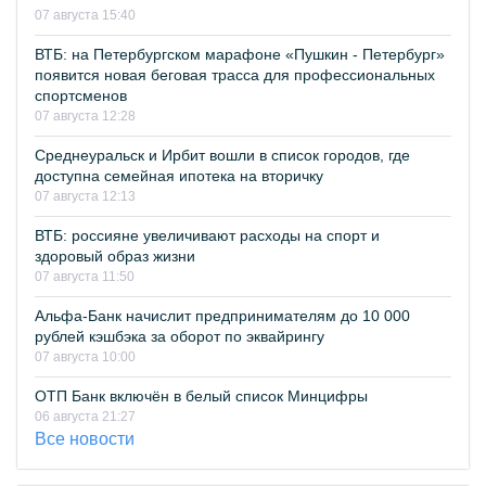
07 августа 15:40
ВТБ: на Петербургском марафоне «Пушкин - Петербург»
появится новая беговая трасса для профессиональных
спортсменов
07 августа 12:28
Среднеуральск и Ирбит вошли в список городов, где
доступна семейная ипотека на вторичку
07 августа 12:13
ВТБ: россияне увеличивают расходы на спорт и
здоровый образ жизни
07 августа 11:50
Альфа-Банк начислит предпринимателям до 10 000
рублей кэшбэка за оборот по эквайрингу
07 августа 10:00
ОТП Банк включён в белый список Минцифры
06 августа 21:27
Все новости