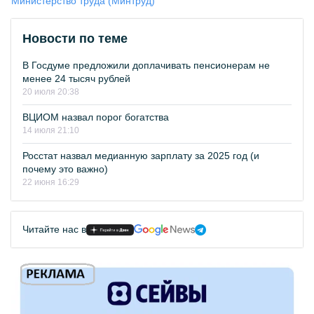
Министерство труда (Минтруд)
Новости по теме
В Госдуме предложили доплачивать пенсионерам не
менее 24 тысяч рублей
20 июля 20:38
ВЦИОМ назвал порог богатства
14 июля 21:10
Росстат назвал медианную зарплату за 2025 год (и
почему это важно)
22 июня 16:29
Читайте нас в