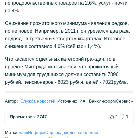
непродовольственных товаров на 2,6%, услуг - почти
на 4%.
Снижение прожиточного минимума - явление редкое,
но не новое. Например, в 2011 г. он урезался два раза
подряд - в третьем и четвертом кварталах. Итоговое
снижение составило 4,6% (сейчас - 1,4%).
Что касается отдельных категорий граждан, то в
проекте Минтруда указывается, что прожиточный
минимум для трудящихся должен составить 7896
рублей, пенсионеров - 6023 рубля, детей - 7021рубль.
Автор:
Служба новостей
Источник:
ИА «БанкИнформСервис»
Просмотров: 2747
2
0
Метки:
БанкИнформСервис
доходы населения