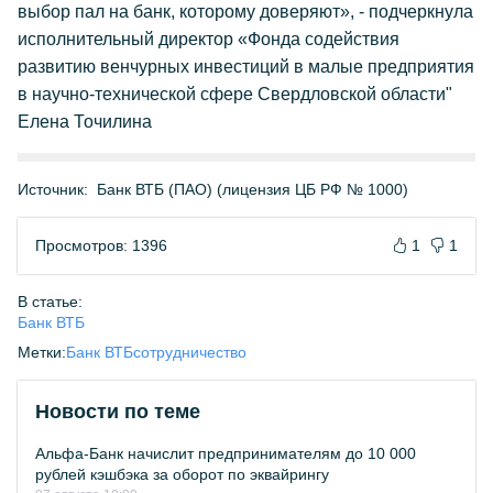
выбор пал на банк, которому доверяют», - подчеркнула
исполнительный директор «Фонда содействия
развитию венчурных инвестиций в малые предприятия
в научно-технической сфере Свердловской области"
Елена Точилина
Источник:
Банк ВТБ (ПАО) (лицензия ЦБ РФ № 1000)
Просмотров: 1396
1
1
В статье:
Банк ВТБ
Метки:
Банк ВТБ
сотрудничество
Новости по теме
Альфа-Банк начислит предпринимателям до 10 000
рублей кэшбэка за оборот по эквайрингу