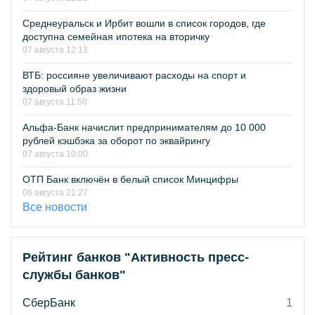
Среднеуральск и Ирбит вошли в список городов, где
доступна семейная ипотека на вторичку
07 августа 12:13
ВТБ: россияне увеличивают расходы на спорт и
здоровый образ жизни
07 августа 11:50
Альфа-Банк начислит предпринимателям до 10 000
рублей кэшбэка за оборот по эквайрингу
07 августа 10:00
ОТП Банк включён в белый список Минцифры
06 августа 21:27
Все новости
Рейтинг банков "Активность пресс-
службы банков"
СберБанк
1