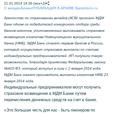
21.01.2014 14:26 (мск+2)
О вкладах
Бизнес
ПУБЛИКАЦИЯ В АРХИВЕ Bankinform.ru
Агентство по страхованию вкладов (АСВ) признало МДМ
Банк одним из победителей конкурсного отбора среди
банков-агентов, уполномоченных выплачивать страховое
возмещение клиентам Новокузнецкого муниципального
банка (НМБ). МДМ Банк станет первым банком в России,
который осуществит страховые выплаты по счетам
индивидуальных предпринимателей. ИП получили такую
возможность, благодаря принятому Федеральному закону
№410-ФЗ, который вступил в силу с 1 января 2014 года.
МДМ Банк начнет производить выплаты клиентам НМБ 23
января 2014 года.
Индивидуальные предприниматели могут получить
страховое возмещение в МДМ Банке путем
перечисления денежных средств на счет в банке.
«Это большая честь для нас - быть пионером по