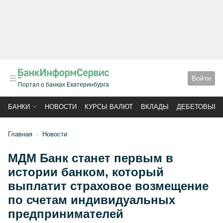
Войти
Портал о банках Екатеринбурга
БАНКИ
НОВОСТИ
КУРСЫ ВАЛЮТ
ВКЛАДЫ
ДЕБЕТОВЫЕ 
Главная
Новости
МДМ Банк станет первым в
истории банком, который
выплатит страховое возмещение
по счетам индивидуальных
предпринимателей