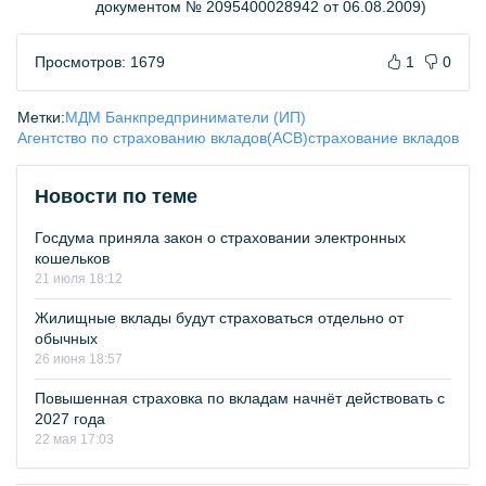
документом № 2095400028942 от 06.08.2009)
Просмотров: 1679
1
0
Метки:
МДМ Банк
предприниматели (ИП)
Агентство по страхованию вкладов(АСВ)
страхование вкладов
Новости по теме
Госдума приняла закон о страховании электронных
кошельков
21 июля 18:12
Жилищные вклады будут страховаться отдельно от
обычных
26 июня 18:57
Повышенная страховка по вкладам начнёт действовать с
2027 года
22 мая 17:03