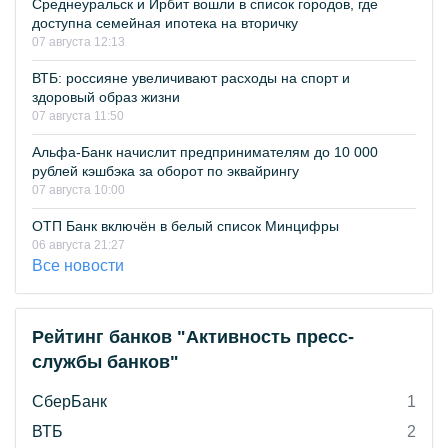
Среднеуральск и Ирбит вошли в список городов, где
доступна семейная ипотека на вторичку
07 августа 12:13
ВТБ: россияне увеличивают расходы на спорт и
здоровый образ жизни
07 августа 11:50
Альфа-Банк начислит предпринимателям до 10 000
рублей кэшбэка за оборот по эквайрингу
07 августа 10:00
ОТП Банк включён в белый список Минцифры
06 августа 21:27
Все новости
Рейтинг банков "Активность пресс-
службы банков"
СберБанк
1
ВТБ
2