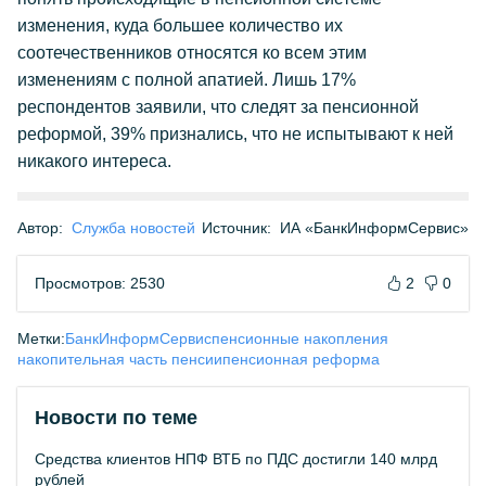
изменения, куда большее количество их
соотечественников относятся ко всем этим
изменениям с полной апатией. Лишь 17%
респондентов заявили, что следят за пенсионной
реформой, 39% признались, что не испытывают к ней
никакого интереса.
Автор:
Служба новостей
Источник:
ИА «БанкИнформСервис»
Просмотров: 2530
2
0
Метки:
БанкИнформСервис
пенсионные накопления
накопительная часть пенсии
пенсионная реформа
Новости по теме
Средства клиентов НПФ ВТБ по ПДС достигли 140 млрд
рублей