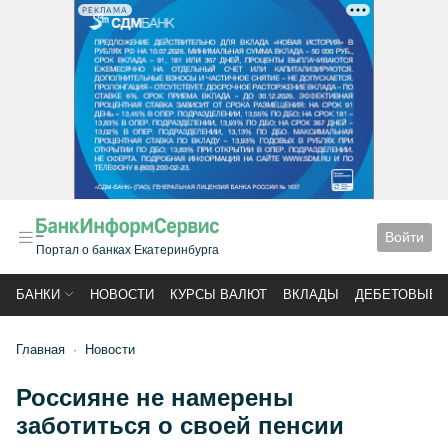
РЕКЛАМА
Войти
Портал о банках Екатеринбурга
БАНКИ
НОВОСТИ
КУРСЫ ВАЛЮТ
ВКЛАДЫ
ДЕБЕТОВЫЕ 
Главная
Новости
Россияне не намерены
заботиться о своей пенсии