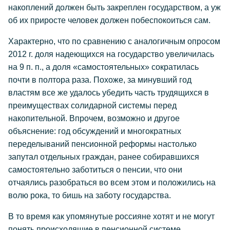
накоплений должен быть закреплен государством, а уж
об их приросте человек должен побеспокоиться сам.
Характерно, что по сравнению с аналогичным опросом
2012 г. доля надеющихся на государство увеличилась
на 9 п. п., а доля «самостоятельных» сократилась
почти в полтора раза. Похоже, за минувший год
властям все же удалось убедить часть трудящихся в
преимуществах солидарной системы перед
накопительной. Впрочем, возможно и другое
объяснение: год обсуждений и многократных
переделываний пенсионной реформы настолько
запутал отдельных граждан, ранее собиравшихся
самостоятельно заботиться о пенсии, что они
отчаялись разобраться во всем этом и положились на
волю рока, то бишь на заботу государства.
В то время как упомянутые россияне хотят и не могут
понять происходящие в пенсионной системе