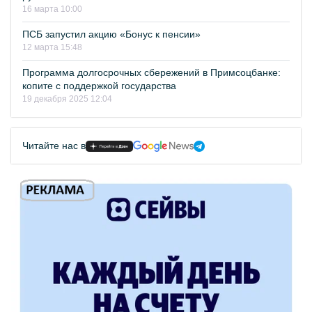
16 марта 10:00
ПСБ запустил акцию «Бонус к пенсии»
12 марта 15:48
Программа долгосрочных сбережений в Примсоцбанке:
копите с поддержкой государства
19 декабря 2025 12:04
Читайте нас в