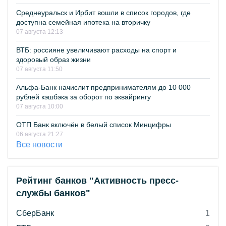
Среднеуральск и Ирбит вошли в список городов, где
доступна семейная ипотека на вторичку
07 августа 12:13
ВТБ: россияне увеличивают расходы на спорт и
здоровый образ жизни
07 августа 11:50
Альфа-Банк начислит предпринимателям до 10 000
рублей кэшбэка за оборот по эквайрингу
07 августа 10:00
ОТП Банк включён в белый список Минцифры
06 августа 21:27
Все новости
Рейтинг банков "Активность пресс-
службы банков"
СберБанк
1