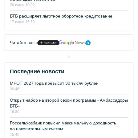
20 июля 10:02
ВТБ расширяет льготное оборотное кредитование
17 июля 16:50
Читайте нас в
Последние новости
МРОТ 2027 года превысит 30 тысяч рублей
20:46
Открыт набор на второй сезон программы «Амбассадоры
ВТБ»
16:30
Россельхозбанк повысил максимальную доходность
по накопительным счетам
15:40