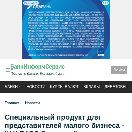
РЕКЛАМА
Войти
Портал о банках Екатеринбурга
БАНКИ
НОВОСТИ
КУРСЫ ВАЛЮТ
ВКЛАДЫ
ДЕБЕТОВЫЕ 
Главная
Новости
Специальный продукт для
представителей малого бизнеса -