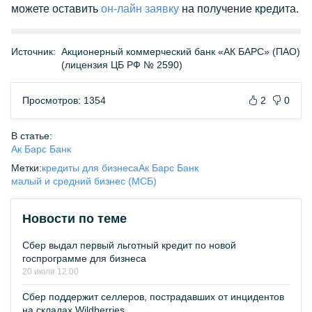
можете оставить
он-лайн заявку
на получение кредита.
Источник:
Акционерный коммерческий банк «АК БАРС» (ПАО)
(лицензия ЦБ РФ № 2590)
Просмотров: 1354
2
0
В статье:
Ак Барс Банк
Метки:
кредиты для бизнеса
Ак Барс Банк
малый и средний бизнес (МСБ)
Новости по теме
Сбер выдал первый льготный кредит по новой
госпрограмме для бизнеса
20 июля 12:00
Сбер поддержит селлеров, пострадавших от инцидентов
на складах Wildberries