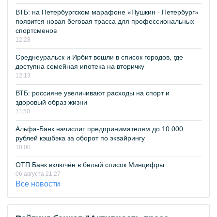
ВТБ: на Петербургском марафоне «Пушкин - Петербург»
появится новая беговая трасса для профессиональных
спортсменов
12:28
Среднеуральск и Ирбит вошли в список городов, где
доступна семейная ипотека на вторичку
12:13
ВТБ: россияне увеличивают расходы на спорт и
здоровый образ жизни
11:50
Альфа-Банк начислит предпринимателям до 10 000
рублей кэшбэка за оборот по эквайрингу
10:00
ОТП Банк включён в белый список Минцифры
06 августа 21:27
Все новости