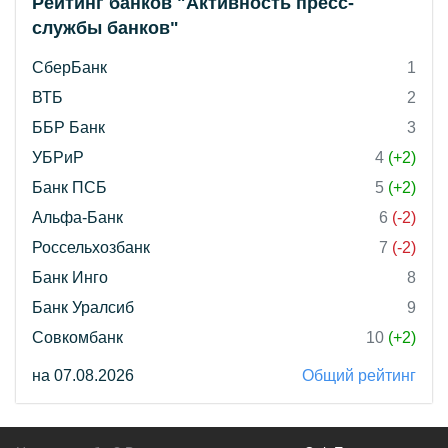
Рейтинг банков "Активность пресс-
службы банков"
СберБанк
1
ВТБ
2
ББР Банк
3
УБРиР
4
(+2)
Банк ПСБ
5
(+2)
Альфа-Банк
6
(-2)
Россельхозбанк
7
(-2)
Банк Инго
8
Банк Уралсиб
9
Совкомбанк
10
(+2)
на 07.08.2026
Общий рейтинг