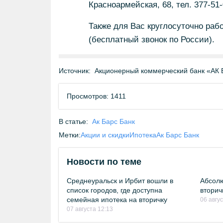
Красноармейская, 68, тел. 377-51
Также для Вас круглосуточно раб
(бесплатный звонок по России).
Источник:
Акционерный коммерческий банк «АК 
Просмотров: 1411
В статье:
Ак Барс Банк
Метки:
Акции и скидки
Ипотека
Ак Барс Банк
Новости по теме
Среднеуральск и Ирбит вошли в
Абсолю
список городов, где доступна
вторич
семейная ипотека на вторичку
06 авгу
07 августа 12:13