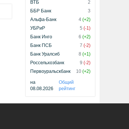
ВТБ
2
ББР Банк
3
Альфа-Банк
4
(+2)
УБРиР
5
(-1)
Банк Инго
6
(+2)
Банк ПСБ
7
(-2)
Банк Уралсиб
8
(+1)
Россельхозбанк
9
(-2)
Первоуральскбанк
10
(+2)
на
Общий
08.08.2026
рейтинг