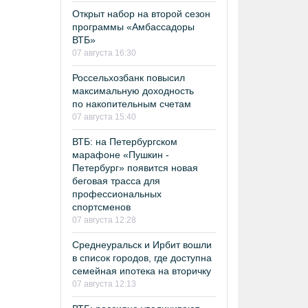
Открыт набор на второй сезон
программы «Амбассадоры
ВТБ»
07 августа 16:30
Россельхозбанк повысил
максимальную доходность
по накопительным счетам
07 августа 15:40
ВТБ: на Петербургском
марафоне «Пушкин -
Петербург» появится новая
беговая трасса для
профессиональных
спортсменов
07 августа 12:28
Среднеуральск и Ирбит вошли
в список городов, где доступна
семейная ипотека на вторичку
07 августа 12:13