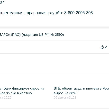
-07
отает единая справочная служба: 8-800-2005-303
БАРС» (ПАО) (лицензия ЦБ РФ № 2590)
2
т Банк фиксирует спрос на
ВТБ: объем выдачи ипотеки в Рос
ное жилье в ипотеку
вырос на 38%
ста 16:20
06 августа 11:52