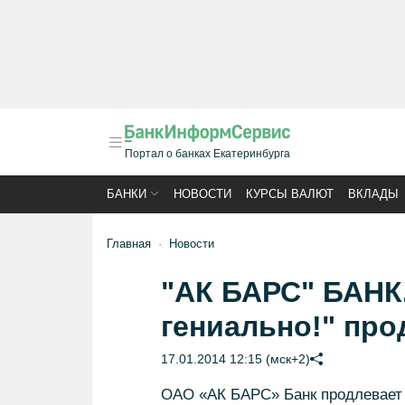
Портал о банках Екатеринбурга
БАНКИ
НОВОСТИ
КУРСЫ ВАЛЮТ
ВКЛАДЫ
Главная
Новости
"АК БАРС" БАНК
гениально!" про
17.01.2014 12:15 (мск+2)
ОАО «АК БАРС» Банк продлевает