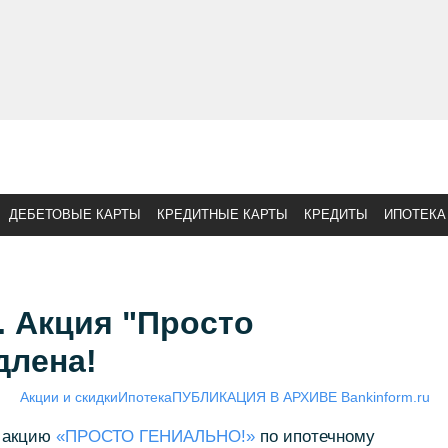
ДЕБЕТОВЫЕ КАРТЫ
КРЕДИТНЫЕ КАРТЫ
КРЕДИТЫ
ИПОТЕКА
. Акция "Просто
длена!
Акции и скидки
Ипотека
ПУБЛИКАЦИЯ В АРХИВЕ Bankinform.ru
 акцию
«ПРОСТО ГЕНИАЛЬНО!»
по ипотечному