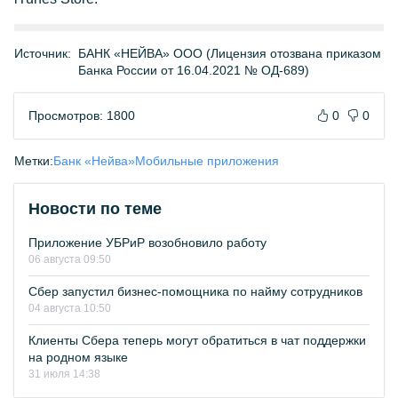
Источник:
БАНК «НЕЙВА» ООО (Лицензия отозвана приказом
Банка России от 16.04.2021 № ОД-689)
Просмотров: 1800
0
0
Метки:
Банк «Нейва»
Мобильные приложения
Новости по теме
Приложение УБРиР возобновило работу
06 августа 09:50
Сбер запустил бизнес-помощника по найму сотрудников
04 августа 10:50
Клиенты Сбера теперь могут обратиться в чат поддержки
на родном языке
31 июля 14:38