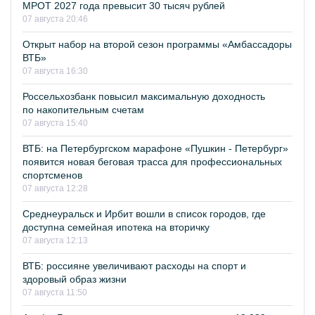
МРОТ 2027 года превысит 30 тысяч рублей
07 августа 20:46
Открыт набор на второй сезон программы «Амбассадоры
ВТБ»
07 августа 16:30
Россельхозбанк повысил максимальную доходность
по накопительным счетам
07 августа 15:40
ВТБ: на Петербургском марафоне «Пушкин - Петербург»
появится новая беговая трасса для профессиональных
спортсменов
07 августа 12:28
Среднеуральск и Ирбит вошли в список городов, где
доступна семейная ипотека на вторичку
07 августа 12:13
ВТБ: россияне увеличивают расходы на спорт и
здоровый образ жизни
07 августа 11:50