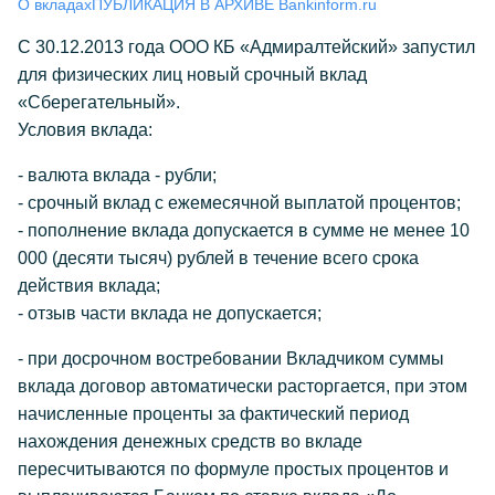
О вкладах
ПУБЛИКАЦИЯ В АРХИВЕ Bankinform.ru
С 30.12.2013 года ООО КБ «Адмиралтейский» запустил
для физических лиц новый срочный вклад
«Сберегательный».
Условия вклада:
- валюта вклада - рубли;
- срочный вклад с ежемесячной выплатой процентов;
- пополнение вклада допускается в сумме не менее 10
000 (десяти тысяч) рублей в течение всего срока
действия вклада;
- отзыв части вклада не допускается;
- при досрочном востребовании Вкладчиком суммы
вклада договор автоматически расторгается, при этом
начисленные проценты за фактический период
нахождения денежных средств во вкладе
пересчитываются по формуле простых процентов и