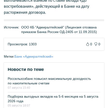
выплачиваются Банком по ставке вклада «До
востребования», действующей в Банке на дату
расторжения договора.
Источник:
ООО КБ "Адмиралтейский" (Лицензия отозвана
приказом Банка России ОД-2405 от 11.09.2015)
Просмотров: 1303
0
0
Метки:
Банк «Адмиралтейский»
Новости по теме
Россельхозбанк повысил максимальную доходность
по накопительным счетам
07 августа 15:40
Подборка выгодных вкладов на 5-6 месяцев на 5 августа
2026 года
05 августа 18:07