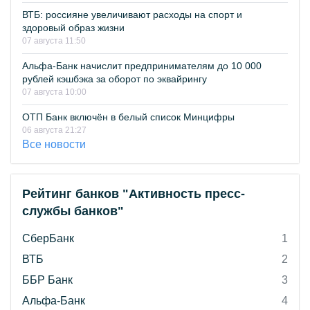
ВТБ: россияне увеличивают расходы на спорт и
здоровый образ жизни
07 августа 11:50
Альфа-Банк начислит предпринимателям до 10 000
рублей кэшбэка за оборот по эквайрингу
07 августа 10:00
ОТП Банк включён в белый список Минцифры
06 августа 21:27
Все новости
Рейтинг банков "Активность пресс-
службы банков"
СберБанк
1
ВТБ
2
ББР Банк
3
Альфа-Банк
4