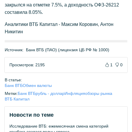
закрылся на отметке 7.5%, а доходность ОФЗ-26212
составила 8.05%.
Аналитики ВТБ Капитал - Максим Коровин, Антон
Никитин
Источник:
Банк ВТБ (ПАО) (лицензия ЦБ РФ № 1000)
Просмотров: 2195
1
0
В статье:
Банк ВТБ
Обмен валюты
Метки:
Банк ВТБ
рубль - доллар
Инфляция
обзоры рынка
ВТБ Капитал
Новости по теме
Исследование ВТБ: ежемесячная смена категорий
кешбэка создает волны спроса