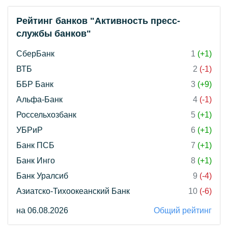
Рейтинг банков "Активность пресс-
службы банков"
СберБанк
1
(+1)
ВТБ
2
(-1)
ББР Банк
3
(+9)
Альфа-Банк
4
(-1)
Россельхозбанк
5
(+1)
УБРиР
6
(+1)
Банк ПСБ
7
(+1)
Банк Инго
8
(+1)
Банк Уралсиб
9
(-4)
Азиатско-Тихоокеанский Банк
10
(-6)
на 06.08.2026
Общий рейтинг