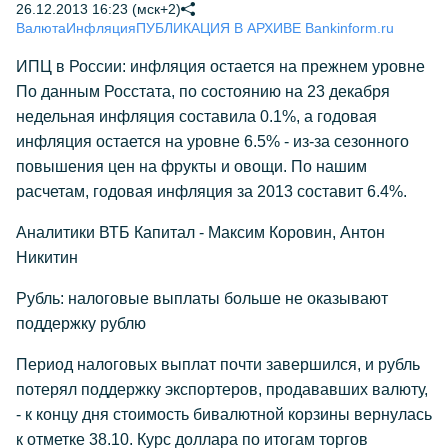
26.12.2013 16:23 (мск+2)
Валюта
Инфляция
ПУБЛИКАЦИЯ В АРХИВЕ Bankinform.ru
ИПЦ в России: инфляция остается на прежнем уровне
По данным Росстата, по состоянию на 23 декабря
недельная инфляция составила 0.1%, а годовая
инфляция остается на уровне 6.5% - из-за сезонного
повышения цен на фрукты и овощи. По нашим
расчетам, годовая инфляция за 2013 составит 6.4%.
Аналитики ВТБ Капитал - Максим Коровин, Антон
Никитин
Рубль: налоговые выплаты больше не оказывают
поддержку рублю
Период налоговых выплат почти завершился, и рубль
потерял поддержку экспортеров, продававших валюту,
- к концу дня стоимость бивалютной корзины вернулась
к отметке 38.10. Курс доллара по итогам торгов