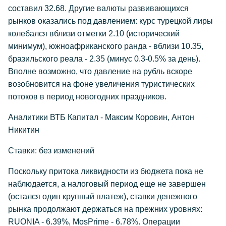
составил 32.68. Другие валюты развивающихся
рынков оказались под давлением: курс турецкой лиры
колебался вблизи отметки 2.10 (исторический
минимум), южноафриканского ранда - вблизи 10.35,
бразильского реала - 2.35 (минус 0.3-0.5% за день).
Вполне возможно, что давление на рубль вскоре
возобновится на фоне увеличения туристических
потоков в период новогодних праздников.
Аналитики ВТБ Капитал - Максим Коровин, Антон
Никитин
Ставки: без изменений
Поскольку притока ликвидности из бюджета пока не
наблюдается, а налоговый период еще не завершен
(остался один крупный платеж), ставки денежного
рынка продолжают держаться на прежних уровнях:
RUONIA - 6.39%, MosPrime - 6.78%. Операции