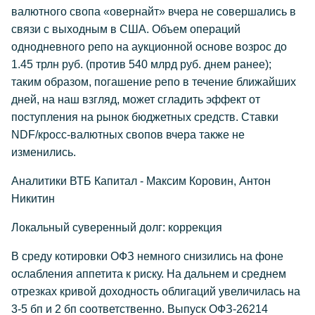
валютного свопа «овернайт» вчера не совершались в
связи с выходным в США. Объем операций
однодневного репо на аукционной основе возрос до
1.45 трлн руб. (против 540 млрд руб. днем ранее);
таким образом, погашение репо в течение ближайших
дней, на наш взгляд, может сгладить эффект от
поступления на рынок бюджетных средств. Ставки
NDF/кросс-валютных свопов вчера также не
изменились.
Аналитики ВТБ Капитал - Максим Коровин, Антон
Никитин
Локальный суверенный долг: коррекция
В среду котировки ОФЗ немного снизились на фоне
ослабления аппетита к риску. На дальнем и среднем
отрезках кривой доходность облигаций увеличилась на
3-5 бп и 2 бп соответственно. Выпуск ОФЗ-26214