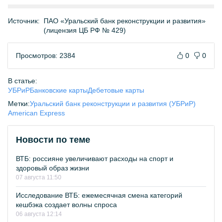
Источник:
ПАО «Уральский банк реконструкции и развития»
(лицензия ЦБ РФ № 429)
Просмотров: 2384
0
0
В статье:
УБРиР
Банковские карты
Дебетовые карты
Метки:
Уральский банк реконструкции и развития (УБРиР)
American Express
Новости по теме
ВТБ: россияне увеличивают расходы на спорт и
здоровый образ жизни
07 августа 11:50
Исследование ВТБ: ежемесячная смена категорий
кешбэка создает волны спроса
06 августа 12:14