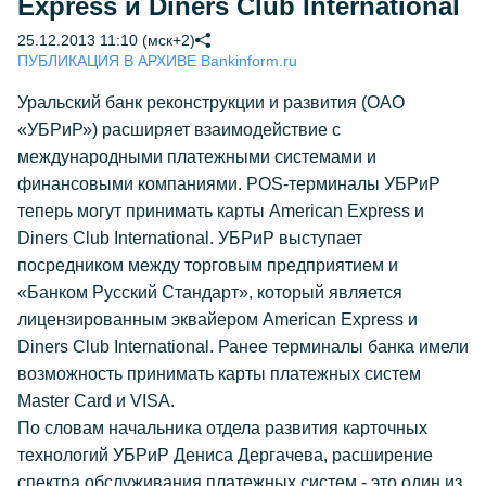
Express и Diners Club International
25.12.2013 11:10 (мск+2)
ПУБЛИКАЦИЯ В АРХИВЕ Bankinform.ru
Уральский банк реконструкции и развития (ОАО
«УБРиР») расширяет взаимодействие с
международными платежными системами и
финансовыми компаниями. POS-терминалы УБРиР
теперь могут принимать карты American Express и
Diners Club International. УБРиР выступает
посредником между торговым предприятием и
«Банком Русский Стандарт», который является
лицензированным эквайером American Express и
Diners Club International. Ранее терминалы банка имели
возможность принимать карты платежных систем
Master Card и VISA.
По словам начальника отдела развития карточных
технологий УБРиР Дениса Дергачева, расширение
спектра обслуживания платежных систем - это один из