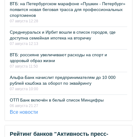
ВТБ: на Петербургском марафоне «Пушкин - Петербург»
появится новая беговая трасса для профессиональных
спортсменов
07 августа 12:28
Среднеуральск и Ирбит вошли в список городов, где
доступна семейная ипотека на вторичку
07 августа 12:13
ВТБ: россияне увеличивают расходы на спорт и
здоровый образ жизни
07 августа 11:50
Альфа-Банк начислит предпринимателям до 10 000
рублей кэшбэка за оборот по эквайрингу
07 августа 10:00
ОТП Банк включён в белый список Минцифры
06 августа 21:27
Все новости
Рейтинг банков "Активность пресс-