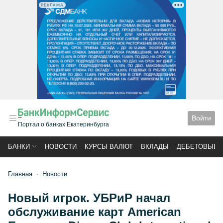
РЕКЛАМА
Войти
Портал о банках Екатеринбурга
БАНКИ
НОВОСТИ
КУРСЫ ВАЛЮТ
ВКЛАДЫ
ДЕБЕТОВЫЕ 
Главная
Новости
Новый игрок. УБРиР начал
обслуживание карт American